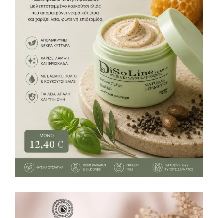
Καθαρισμός προσώπου
12,40
€