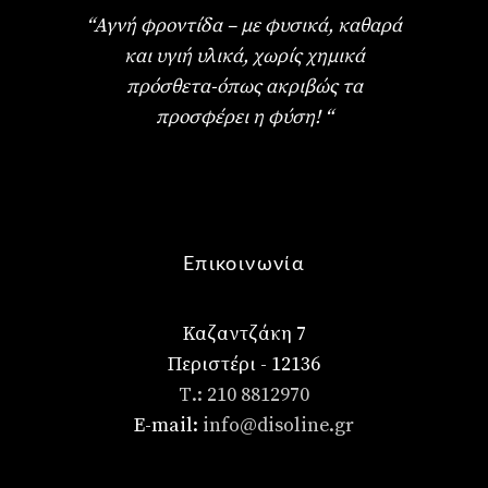
“Αγνή φροντίδα – με φυσικά, καθαρά
και υγιή υλικά, χωρίς χημικά
πρόσθετα-όπως ακριβώς τα
προσφέρει η φύση! “
Επικοινωνία
Καζαντζάκη 7
Περιστέρι - 12136
Τ.: 210 8812970
E-mail:
info@disoline.gr