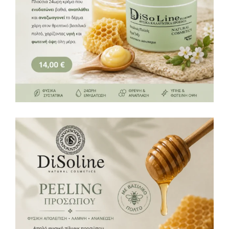
Peeling Προσώπου 50ml