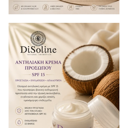
Αντηλιακή Κρέμα Προσώπου SPF15 50ml
Αντιηλιακή προστασία
12,00
€