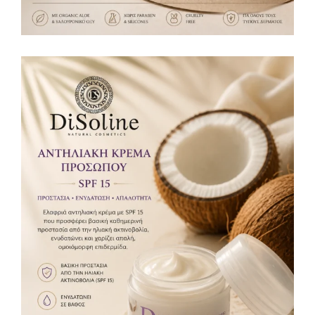
Αντηλιακή Κρέμα Προσώπου SPF15 50ml
Αντιηλιακή προστασία
12,00
€