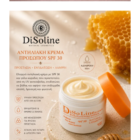
Αντηλιακή Κρέμα Προσώπου SPF 30 50ml
Αντιηλιακή προστασία
Κρέμες
,
16,00
€