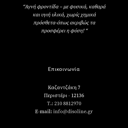
“Αγνή φροντίδα – με φυσικά, καθαρά
και υγιή υλικά, χωρίς χημικά
πρόσθετα-όπως ακριβώς τα
προσφέρει η φύση! “
Επικοινωνία
Καζαντζάκη 7
Περιστέρι - 12136
Τ.: 210 8812970
E-mail:
info@disoline.gr