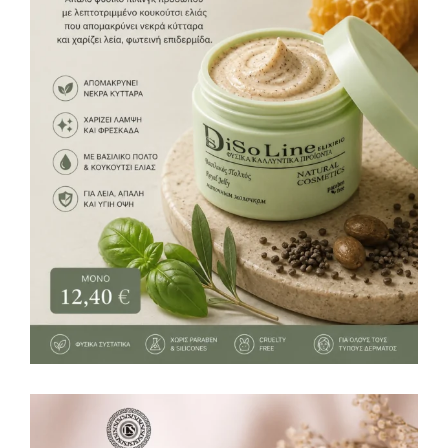
Καθαρισμός προσώπου
12,40
€