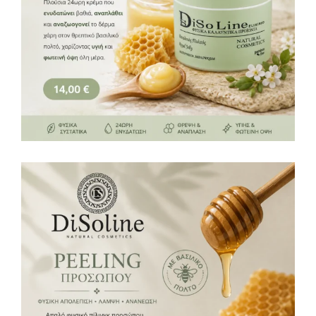
Peeling Προσώπου 50ml