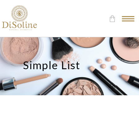
Δεν υπάρχουν προϊόντα στο
Καλάθι.
Simple List