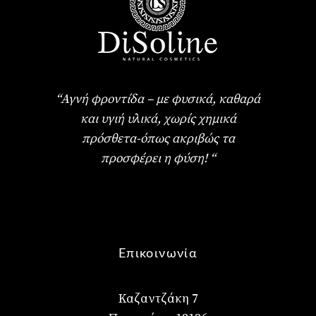
“Αγνή φροντίδα – με φυσικά, καθαρά
και υγιή υλικά, χωρίς χημικά
πρόσθετα-όπως ακριβώς τα
προσφέρει η φύση! “
Επικοινωνία
Καζαντζάκη 7