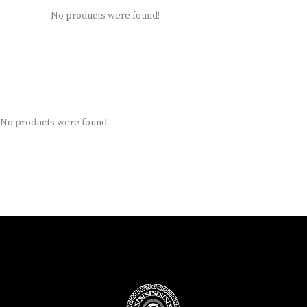
No products were found!
No products were found!