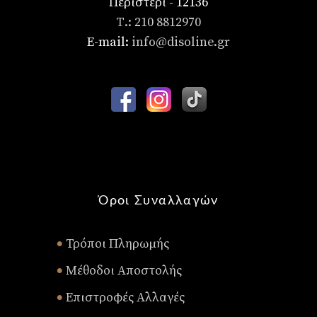
Περιστέρι - 12136
Τ.: 210 8812970
E-mail:
info@disoline.gr
Όροι Συναλλαγών
Τρόποι Πληρωμής
•
Μέθοδοι Αποστολής
•
Επιστροφές Αλλαγές
•