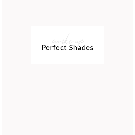
make up
Perfect Shades