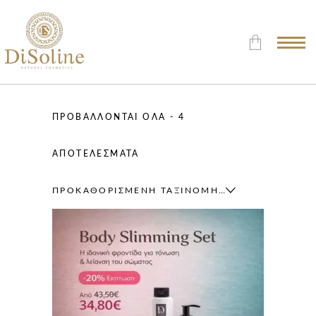
Δεν υπάρχουν προϊόντα στο
Καλάθι.
ΠΡΟΒΆΛΛΟΝΤΑΙ ΌΛΑ - 4
ΑΠΟΤΕΛΈΣΜΑΤΑ
ΠΡΟΚΑΘΟΡΙΣΜΈΝΗ ΤΑΞΙΝΌΜΗΣΗ