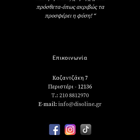
πρόσθετα-όπως ακριβώς τα
προσφέρει η φύση! “
Επικοινωνία
Καζαντζάκη 7
Περιστέρι - 12136
Τ.: 210 8812970
E-mail:
info@disoline.gr