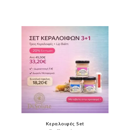
ΕΊΝΑΙ:
ΕΊΝΑΙ:
27,10 €.
21,68 €.
Κεραλοιφές Set