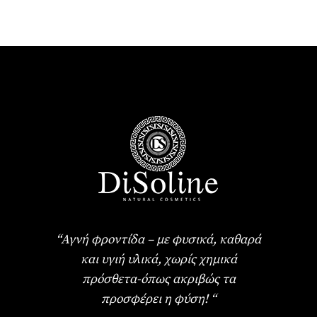
ΤΙΜΉ
ΤΙΜΉ
ΕΊΝΑΙ:
ΕΊΝΑΙ:
26,80 €.
18,80 €.
“Αγνή φροντίδα – με φυσικά, καθαρά
και υγιή υλικά, χωρίς χημικά
πρόσθετα-όπως ακριβώς τα
προσφέρει η φύση! “