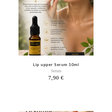
Lip upper Serum 10ml
Serum
7,90
€