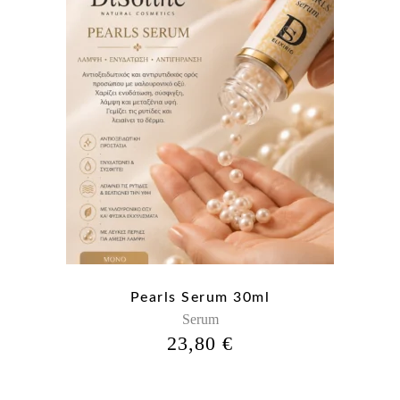
Pearls Serum 30ml
Serum
23,80
€