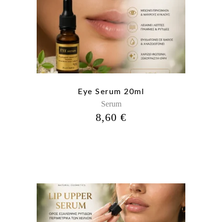
Eye Serum 20ml
Serum
8,60
€