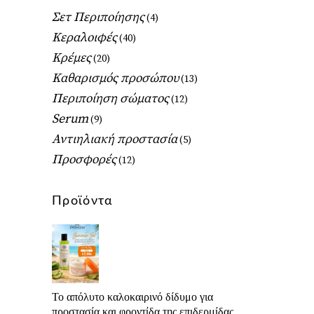
Σετ Περιποίησης
(4)
Κεραλοιφές
(40)
Κρέμες
(20)
Καθαρισμός προσώπου
(13)
Περιποίηση σώματος
(12)
Serum
(9)
Αντιηλιακή προστασία
(5)
Προσφορές
(12)
Προϊόντα
Το απόλυτο καλοκαιρινό δίδυμο για
προστασία και φροντίδα της επιδερμίδας