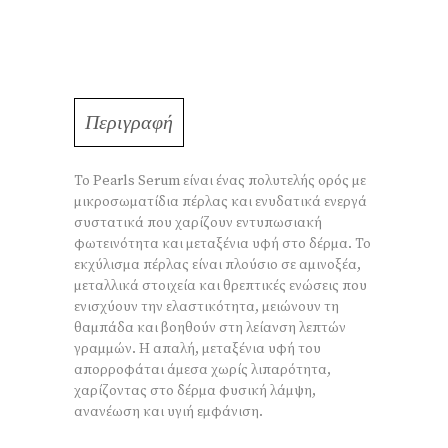
Περιγραφή
Το Pearls Serum είναι ένας πολυτελής ορός με
μικροσωματίδια πέρλας και ενυδατικά ενεργά
συστατικά που χαρίζουν εντυπωσιακή
φωτεινότητα και μεταξένια υφή στο δέρμα. Το
εκχύλισμα πέρλας είναι πλούσιο σε αμινοξέα,
μεταλλικά στοιχεία και θρεπτικές ενώσεις που
ενισχύουν την ελαστικότητα, μειώνουν τη
θαμπάδα και βοηθούν στη λείανση λεπτών
γραμμών. Η απαλή, μεταξένια υφή του
απορροφάται άμεσα χωρίς λιπαρότητα,
χαρίζοντας στο δέρμα φυσική λάμψη,
ανανέωση και υγιή εμφάνιση.