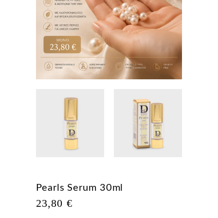
Pearls Serum 30ml
23,80
€