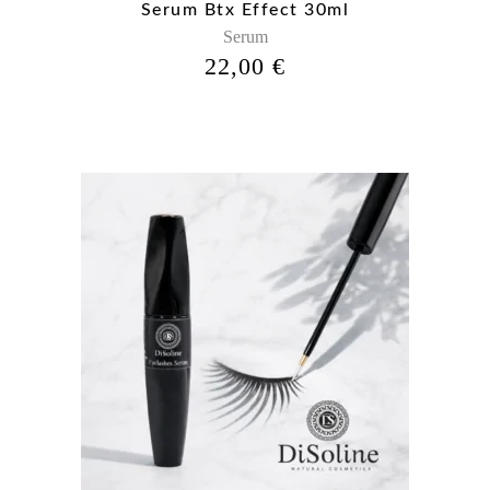
Serum Btx Effect 30ml
Serum
22,00
€