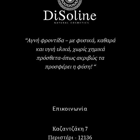
“Αγνή φροντίδα – με φυσικά, καθαρά
και υγιή υλικά, χωρίς χημικά
πρόσθετα-όπως ακριβώς τα
προσφέρει η φύση! “
Επικοινωνία
Καζαντζάκη 7
Περιστέρι - 12136