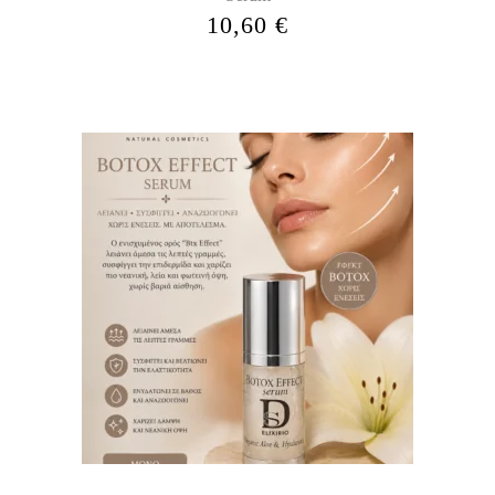
10,60
€