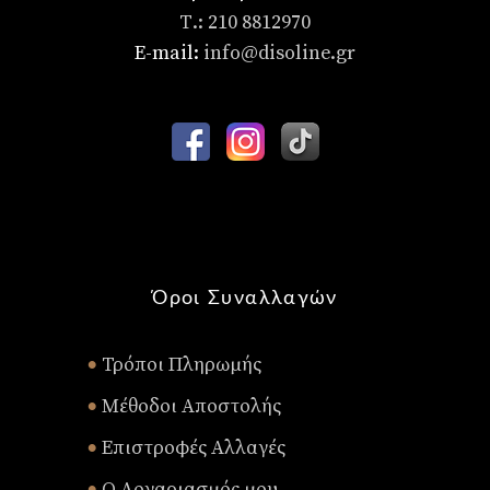
Τ.: 210 8812970
E-mail:
info@disoline.gr
Όροι Συναλλαγών
Τρόποι Πληρωμής
•
Μέθοδοι Αποστολής
•
Επιστροφές Αλλαγές
•
Ο Λογαριασμός μου