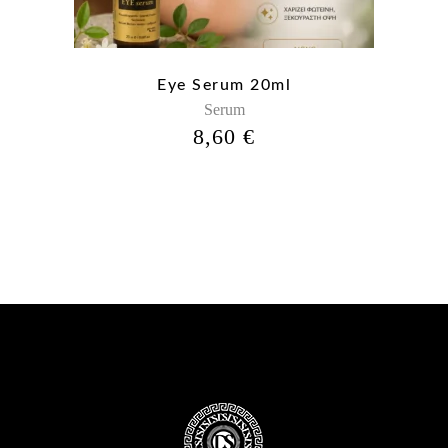
Eye Serum 20ml
Serum
8,60
€