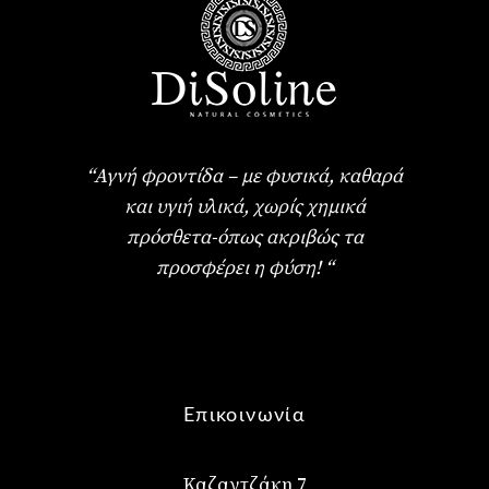
“Αγνή φροντίδα – με φυσικά, καθαρά
και υγιή υλικά, χωρίς χημικά
πρόσθετα-όπως ακριβώς τα
προσφέρει η φύση! “
Επικοινωνία
Καζαντζάκη 7