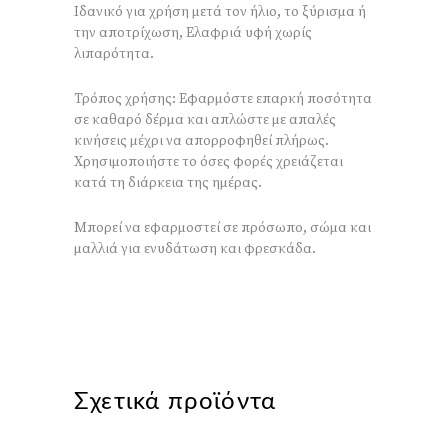
Ιδανικό για χρήση μετά τον ήλιο, το ξύρισμα ή
την αποτρίχωση, Ελαφριά υφή χωρίς
λιπαρότητα.
Τρόπος χρήσης: Εφαρμόστε επαρκή ποσότητα
σε καθαρό δέρμα και απλώστε με απαλές
κινήσεις μέχρι να απορροφηθεί πλήρως.
Χρησιμοποιήστε το όσες φορές χρειάζεται
κατά τη διάρκεια της ημέρας.
Μπορεί να εφαρμοστεί σε πρόσωπο, σώμα και
μαλλιά για ενυδάτωση και φρεσκάδα.
Σχετικά προϊόντα