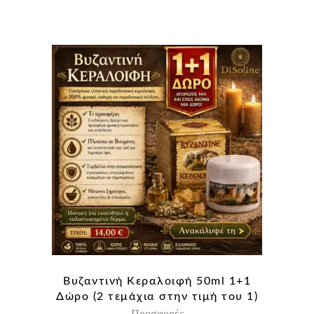
ΤΙΜΉ
ΤΙΜΉ
ΕΊΝΑΙ:
ΕΊΝΑΙ:
43,40 €.
30,90 €.
Βυζαντινή Κεραλοιφή 50ml 1+1
Δώρο (2 τεμάχια στην τιμή του 1)
Προσφορές