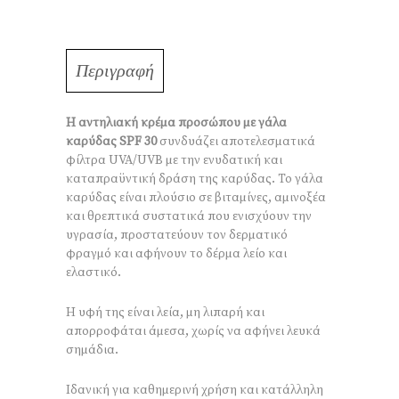
Περιγραφή
Η αντηλιακή κρέμα προσώπου με γάλα
καρύδας SPF 30
συνδυάζει αποτελεσματικά
φίλτρα UVA/UVB με την ενυδατική και
καταπραϋντική δράση της καρύδας. Το γάλα
καρύδας είναι πλούσιο σε βιταμίνες, αμινοξέα
και θρεπτικά συστατικά που ενισχύουν την
υγρασία, προστατεύουν τον δερματικό
φραγμό και αφήνουν το δέρμα λείο και
ελαστικό.
Η υφή της είναι λεία, μη λιπαρή και
απορροφάται άμεσα, χωρίς να αφήνει λευκά
σημάδια.
Ιδανική για καθημερινή χρήση και κατάλληλη