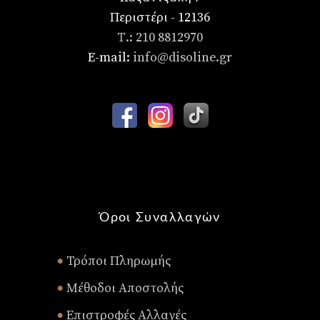
Περιστέρι - 12136
Τ.: 210 8812970
E-mail:
info@disoline.gr
Όροι Συναλλαγών
Τρόποι Πληρωμής
•
Μέθοδοι Αποστολής
•
Επιστροφές Αλλαγές
•