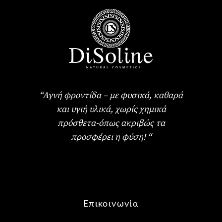
“Αγνή φροντίδα – με φυσικά, καθαρά
και υγιή υλικά, χωρίς χημικά
πρόσθετα-όπως ακριβώς τα
προσφέρει η φύση! “
Επικοινωνία