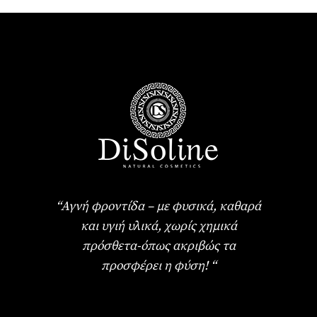
“Αγνή φροντίδα – με φυσικά, καθαρά
και υγιή υλικά, χωρίς χημικά
πρόσθετα-όπως ακριβώς τα
προσφέρει η φύση! “