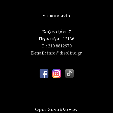
Επικοινωνία
Καζαντζάκη 7
Περιστέρι - 12136
Τ.: 210 8812970
E-mail:
info@disoline.gr
Όροι Συναλλαγών