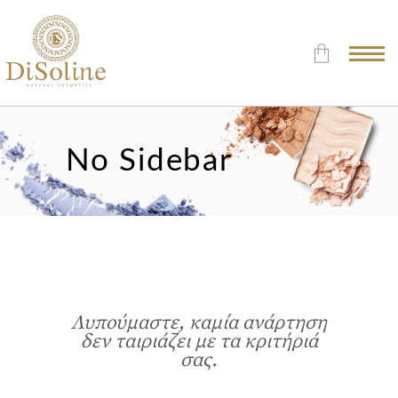
Δεν υπάρχουν προϊόντα στο
Καλάθι.
No Sidebar
Λυπούμαστε, καμία ανάρτηση
δεν ταιριάζει με τα κριτήριά
σας.