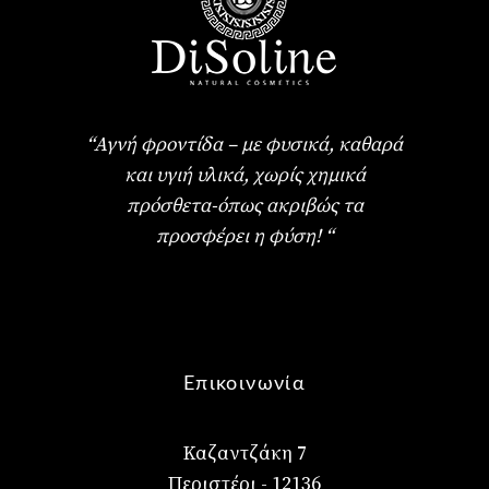
“Αγνή φροντίδα – με φυσικά, καθαρά
και υγιή υλικά, χωρίς χημικά
πρόσθετα-όπως ακριβώς τα
προσφέρει η φύση! “
Επικοινωνία
Καζαντζάκη 7
Περιστέρι - 12136