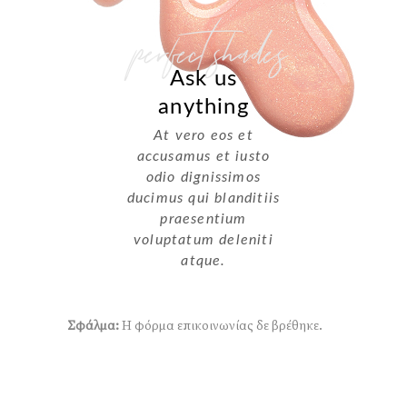
perfect shades
Ask us
anything
At vero eos et
accusamus et iusto
odio dignissimos
ducimus qui blanditiis
praesentium
voluptatum deleniti
atque.
Σφάλμα:
Η φόρμα επικοινωνίας δε βρέθηκε.