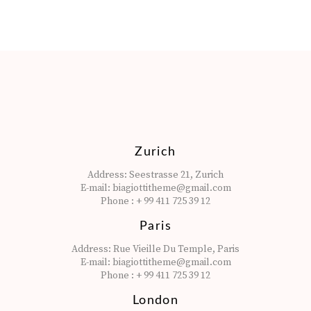
Zurich
Address:
Seestrasse 21, Zurich
E-mail:
biagiottitheme@gmail.com
Phone :
+ 99 411 725 39 12
Paris
Address:
Rue Vieille Du Temple, Paris
E-mail:
biagiottitheme@gmail.com
Phone :
+ 99 411 725 39 12
London