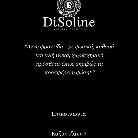
“Αγνή φροντίδα – με φυσικά, καθαρά
και υγιή υλικά, χωρίς χημικά
πρόσθετα-όπως ακριβώς τα
προσφέρει η φύση! “
Επικοινωνία
Καζαντζάκη 7