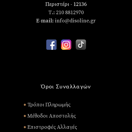
Περιστέρι - 12136
Τ.: 210 8812970
E-mail:
info@disoline.gr
Όροι Συναλλαγών
Τρόποι Πληρωμής
•
Μέθοδοι Αποστολής
•
Επιστροφές Αλλαγές
•