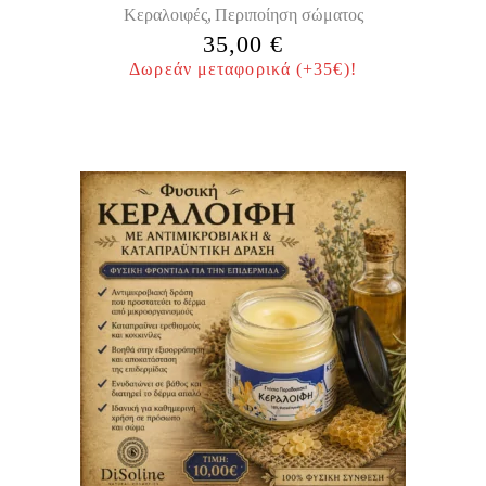
Κεραλοιφές
Περιποίηση σώματος
,
35,00
€
Δωρεάν μεταφορικά (+35€)!