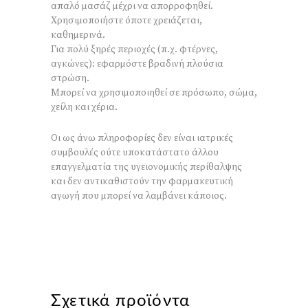
απαλό μασάζ μέχρι να απορροφηθεί.
Χρησιμοποιήστε όποτε χρειάζεται,
καθημερινά.
Για πολύ ξηρές περιοχές (π.χ. φτέρνες,
αγκώνες): εφαρμόστε βραδινή πλούσια
στρώση.
Μπορεί να χρησιμοποιηθεί σε πρόσωπο, σώμα,
χείλη και χέρια.
Οι ως άνω πληροφορίες δεν είναι ιατρικές
συμβουλές ούτε υποκατάστατο άλλου
επαγγελματία της υγειονομικής περίθαλψης
και δεν αντικαθιστούν την φαρμακευτική
αγωγή που μπορεί να λαμβάνει κάποιος.
Σχετικά προϊόντα