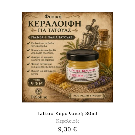
Tattoo Κεραλοιφή 30ml
Κεραλοιφές
9,30
€