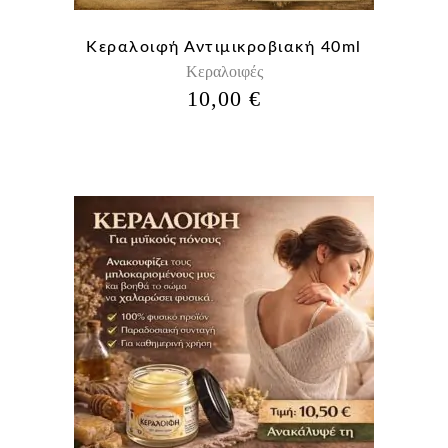
Κεραλοιφή Αντιμικροβιακή 40ml
Κεραλοιφές
10,00
€