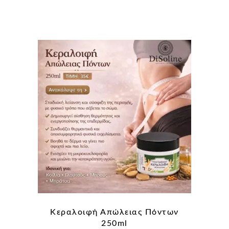
Κεραλοιφή Απώλειας Πόντων
250ml