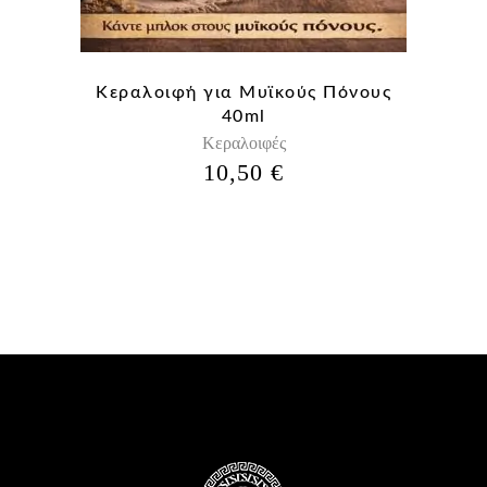
Κεραλοιφή για Μυϊκούς Πόνους
40ml
Κεραλοιφές
10,50
€