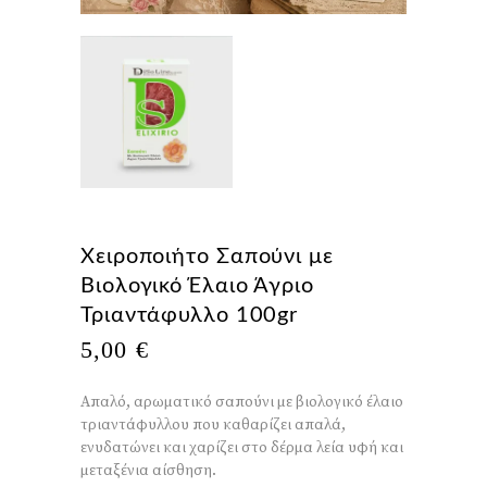
Χειροποιήτο Σαπούνι με
Βιολογικό Έλαιο Άγριο
Τριαντάφυλλο 100gr
5,00
€
Απαλό, αρωματικό σαπούνι με βιολογικό έλαιο
τριαντάφυλλου που καθαρίζει απαλά,
ενυδατώνει και χαρίζει στο δέρμα λεία υφή και
μεταξένια αίσθηση.