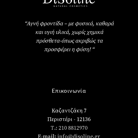
“Αγνή φροντίδα – με φυσικά, καθαρά
και υγιή υλικά, χωρίς χημικά
πρόσθετα-όπως ακριβώς τα
προσφέρει η φύση! “
Επικοινωνία
Καζαντζάκη 7
Περιστέρι - 12136
Τ.: 210 8812970
E-mail:
info@disoline.gr