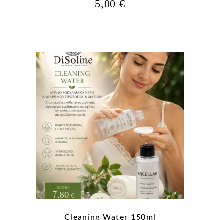
5,00
€
Cleaning Water 150ml