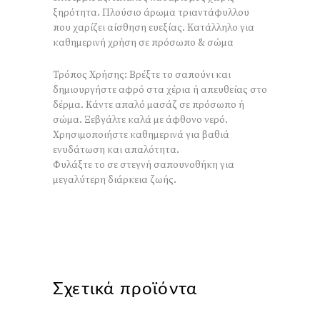
ξηρότητα. Πλούσιο άρωμα τριαντάφυλλου
που χαρίζει αίσθηση ευεξίας. Κατάλληλο για
καθημερινή χρήση σε πρόσωπο & σώμα
Τρόπος Χρήσης: Βρέξτε το σαπούνι και
δημιουργήστε αφρό στα χέρια ή απευθείας στο
δέρμα. Κάντε απαλό μασάζ σε πρόσωπο ή
σώμα. Ξεβγάλτε καλά με άφθονο νερό.
Χρησιμοποιήστε καθημερινά για βαθιά
ενυδάτωση και απαλότητα.
Φυλάξτε το σε στεγνή σαπουνοθήκη για
μεγαλύτερη διάρκεια ζωής.
Σχετικά προϊόντα