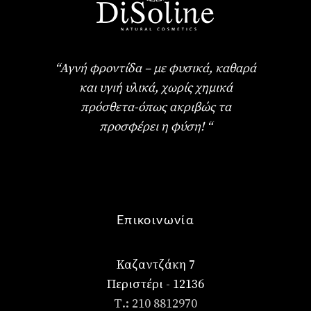
“Αγνή φροντίδα – με φυσικά, καθαρά
και υγιή υλικά, χωρίς χημικά
πρόσθετα-όπως ακριβώς τα
προσφέρει η φύση! “
Επικοινωνία
Καζαντζάκη 7
Περιστέρι - 12136
Τ.: 210 8812970