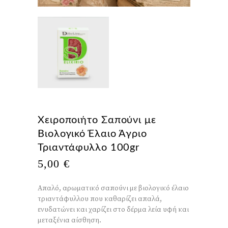
Χειροποιήτο Σαπούνι με
Βιολογικό Έλαιο Άγριο
Τριαντάφυλλο 100gr
5,00
€
Απαλό, αρωματικό σαπούνι με βιολογικό έλαιο
τριαντάφυλλου που καθαρίζει απαλά,
ενυδατώνει και χαρίζει στο δέρμα λεία υφή και
μεταξένια αίσθηση.