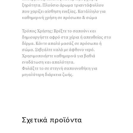
ξηρότητα. Πλούσιο άρωμα τριαντάφυλλου
που χαρίζει αίσθηση ευεξίας. Κατάλληλο για
καθημερινή χρήση σε πρόσωπο & σώμα
Τρόπος Χρήσης: Βρέξτε το σαπούνι και
δημιουργήστε αφρό στα χέρια ή απευθείας στο
δέρμα. Κάντε απαλό μασάζ σε πρόσωπο ή
σώμα. Ξεβγάλτε καλά με άφθονο νερό.
Χρησιμοποιήστε καθημερινά για βαθιά
ενυδάτωση και απαλότητα.
Φυλάξτε το σε στεγνή σαπουνοθήκη για
μεγαλύτερη διάρκεια ζωής.
Σχετικά προϊόντα