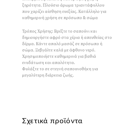
ξηρότητα. Πλούσιο άρωμα τριαντάφυλλου
που χαρίζει αίσθηση ευεξίας. Κατάλληλο για
καθημερινή χρήση σε πρόσωπο & σώμα
Τρόπος Χρήσης: Βρέξτε το σαπούνι και
δημιουργήστε αφρό στα χέρια ή απευθείας στο
δέρμα. Κάντε απαλό μασάζ σε πρόσωπο ή
σώμα. Ξεβγάλτε καλά με άφθονο νερό.
Χρησιμοποιήστε καθημερινά για βαθιά
ενυδάτωση και απαλότητα.
Φυλάξτε το σε στεγνή σαπουνοθήκη για
μεγαλύτερη διάρκεια ζωής.
Σχετικά προϊόντα