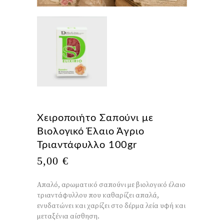
Χειροποιήτο Σαπούνι με
Βιολογικό Έλαιο Άγριο
Τριαντάφυλλο 100gr
5,00
€
Απαλό, αρωματικό σαπούνι με βιολογικό έλαιο
τριαντάφυλλου που καθαρίζει απαλά,
ενυδατώνει και χαρίζει στο δέρμα λεία υφή και
μεταξένια αίσθηση.