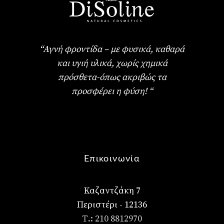
“Αγνή φροντίδα – με φυσικά, καθαρά
και υγιή υλικά, χωρίς χημικά
πρόσθετα-όπως ακριβώς τα
προσφέρει η φύση! “
Επικοινωνία
Καζαντζάκη 7
Περιστέρι - 12136
Τ.: 210 8812970