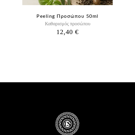
Peeling Προσώπου 50ml
Καθαρισμός προσώπου
12,40
€