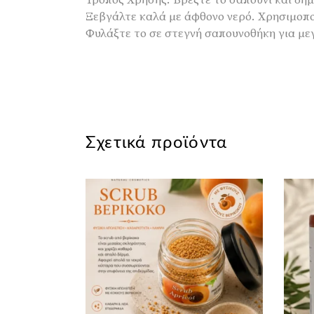
Τρόπος Χρήσης: Βρέξτε το σαπούνι και δη
Ξεβγάλτε καλά με άφθονο νερό. Χρησιμοπο
Φυλάξτε το σε στεγνή σαπουνοθήκη για με
Σχετικά προϊόντα