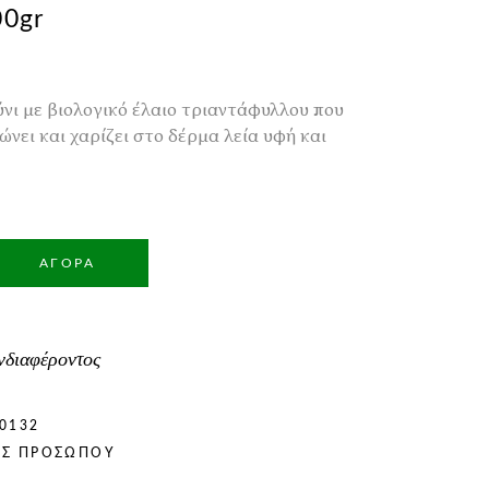
00gr
νι με βιολογικό έλαιο τριαντάφυλλου που
νει και χαρίζει στο δέρμα λεία υφή και
ΑΓΟΡΆ
νδιαφέροντος
0132
ΌΣ ΠΡΟΣΏΠΟΥ