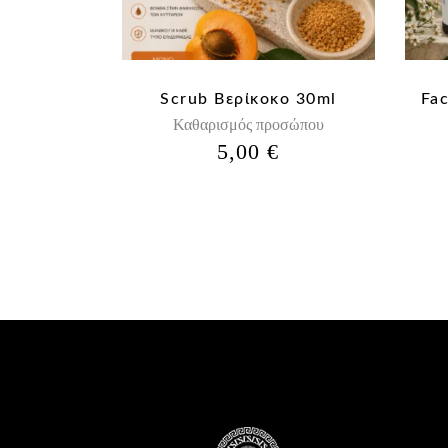
Scrub Βερίκοκο 30ml
Fa
Καθαρισμός προσώπου
5,00
€