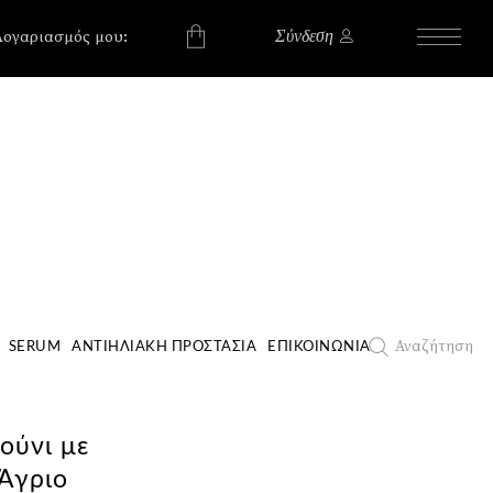
, , , , ,
, , , , ,
Λογαριασμός μου:
Σύνδεση
χουν προϊόντα στο
Αναζήτηση
SERUM
ΑΝΤΙΗΛΙΑΚΉ ΠΡΟΣΤΑΣΊΑ
ΕΠΙΚΟΙΝΩΝΊΑ
ούνι με
 Άγριο