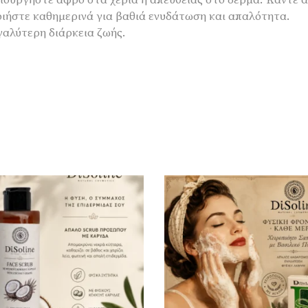
μιουργήστε αφρό στα χέρια ή απευθείας στο δέρμα. Κάντε
ιήστε καθημερινά για βαθιά ενυδάτωση και απαλότητα.
γαλύτερη διάρκεια ζωής.