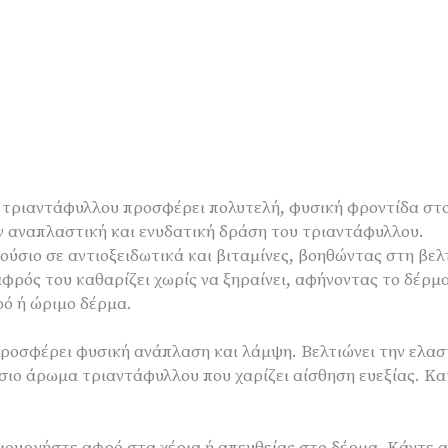
ιο τριαντάφυλλου προσφέρει πολυτελή, φυσική φροντίδα στ
ν αναπλαστική και ενυδατική δράση του τριαντάφυλλου.
λούσιο σε αντιοξειδωτικά και βιταμίνες, βοηθώντας στη βελ
αφρός του καθαρίζει χωρίς να ξηραίνει, αφήνοντας το δέρ
ρό ή ώριμο δέρμα.
ροσφέρει φυσική ανάπλαση και λάμψη. Βελτιώνει την ελαστ
ιο άρωμα τριαντάφυλλου που χαρίζει αίσθηση ευεξίας. Κα