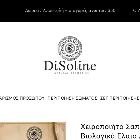
Δωρεάν Αποστολή για αγορές άνω των 35€
Ο 
Δεν υπάρ
Καλάθι.
ΑΡΙΣΜΌΣ ΠΡΟΣΏΠΟΥ
ΠΕΡΙΠΟΊΗΣΗ ΣΏΜΑΤΟΣ
ΣΕΤ ΠΕΡΙΠΟΊΗΣΗΣ
Χειροποιήτο Σαπ
Βιολογικό Έλαιο