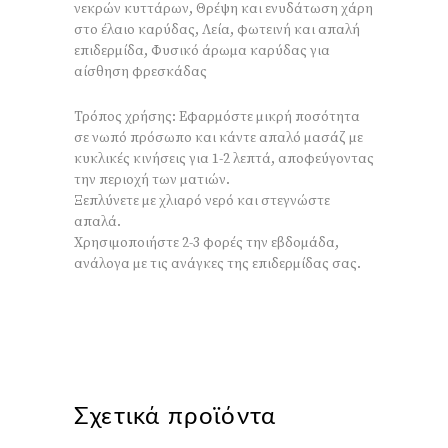
νεκρών κυττάρων, Θρέψη και ενυδάτωση χάρη
στο έλαιο καρύδας, Λεία, φωτεινή και απαλή
επιδερμίδα, Φυσικό άρωμα καρύδας για
αίσθηση φρεσκάδας
Τρόπος χρήσης: Εφαρμόστε μικρή ποσότητα
σε νωπό πρόσωπο και κάντε απαλό μασάζ με
κυκλικές κινήσεις για 1-2 λεπτά, αποφεύγοντας
την περιοχή των ματιών.
Ξεπλύνετε με χλιαρό νερό και στεγνώστε
απαλά.
Χρησιμοποιήστε 2-3 φορές την εβδομάδα,
ανάλογα με τις ανάγκες της επιδερμίδας σας.
Σχετικά προϊόντα