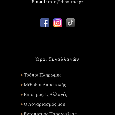
E-mail:
info@disoline.gr
Όροι Συναλλαγών
Τρόποι Πληρωμής
•
Μέθοδοι Αποστολής
•
Επιστροφές Αλλαγές
•
Ο Λογαριασμός μου
•
Εντοπισμός Παραγγελίας
•