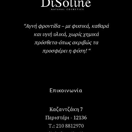
“Αγνή φροντίδα – με φυσικά, καθαρά
και υγιή υλικά, χωρίς χημικά
πρόσθετα-όπως ακριβώς τα
προσφέρει η φύση! “
Επικοινωνία
Καζαντζάκη 7
Περιστέρι - 12136
Τ.: 210 8812970