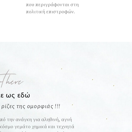
που περιγράφονται στη
πολιτική επιστροφών.
t here
ε ως εδώ
ρίζες της ομορφιάς !!!
πό την ανάγκη για αληθινή, αγνή
 κόσμο γεμάτο χημικά και τεχνητά