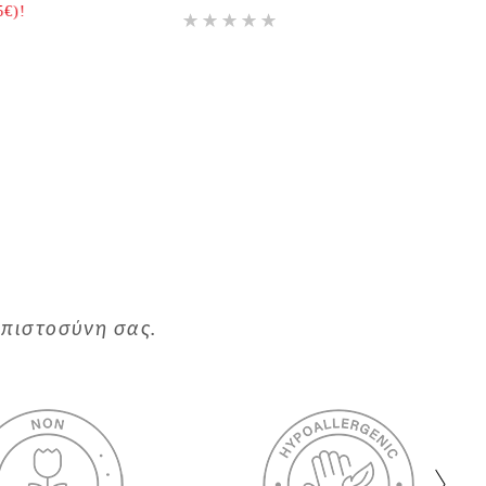
)!
μπιστοσύνη σας.