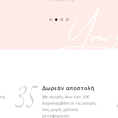
You s
Δωρεάν αποστολή
τις
Με αγορές άνω των 35€
παραλαμβάνετε τις αγορές
σας χωρίς χρέωση
μεταφορικών.