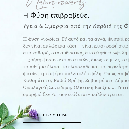
Nature rewards
Η Φύση επιβραβεύει
Υγεία & Ομορφιά από την Καρδιά της Φύ
Η φύση γνωρίζει. Γι’ αυτό και τα αγνά, φυσικά 
δεν είναι απλώς μια τάση – είναι επιστροφή στις 
στο καθαρό, στο αυθεντικό, στο αληθινά ωφέλιμ
Η χρήση φυσικών συστατικών, όπως το μέλι, τα
τα αιθέρια έλαια, το ελαιόλαδο και τα εκχυλίσμ
φυτών, προσφέρει πολλαπλά οφέλη: Όπως Ασφά
Καθαρότητα, Βαθιά Θρέψη, Σεβασμό στο Δέρμα
Οικολογική Συνείδηση, Ολιστική Ευεξία. ... Γιατί
ομορφιά δεν κατασκευάζεται – καλλιεργείται.
ΠΕΡΙΣΣΌΤΕΡΑ