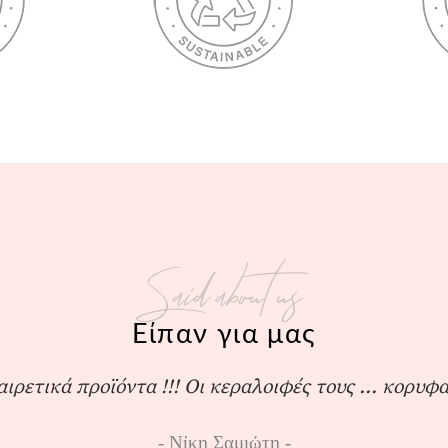
Said about us
Είπαν για μας
αιρετικά προϊόντα !!! Οι κεραλοιφές τους ... κορυφα
Νίκη Σαμιώτη