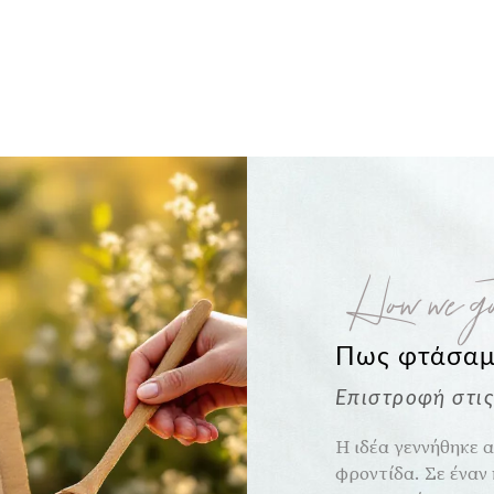
How we go
Πως φτάσαμ
Επιστροφή στις 
Η ιδέα γεννήθηκε α
φροντίδα. Σε έναν