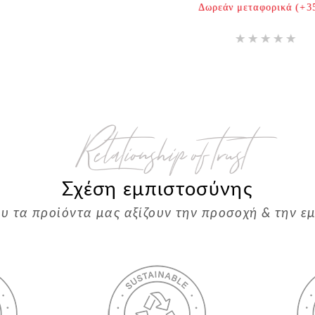
Δωρεάν μεταφορικά (+35€
Relationship of trust
Σχέση εμπιστοσύνης
ου τα προϊόντα μας αξίζουν την προσοχή & την ε