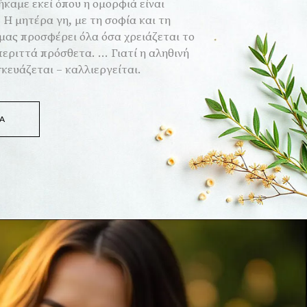
καμε εκεί όπου η ομορφιά είναι
 Η μητέρα γη, με τη σοφία και τη
 μας προσφέρει όλα όσα χρειάζεται το
εριττά πρόσθετα. ... Γιατί η αληθινή
κευάζεται – καλλιεργείται.
Α