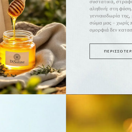
συστατικά, στραφή
αληθινή: στη φύση.
γενναιοδωρία της,
σώμα μας – χωρίς π
ομορφιά δεν κατασ
ΠΕΡΙΣΣΌΤΕΡ