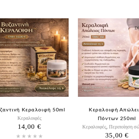
αντινή Κεραλοιφή 50ml
Κεραλοιφή Απώλεια
Κεραλοιφές
Πόντων 250ml
14,00
€
,
Κεραλοιφές
Περιποίηση σώμ
35,00
€