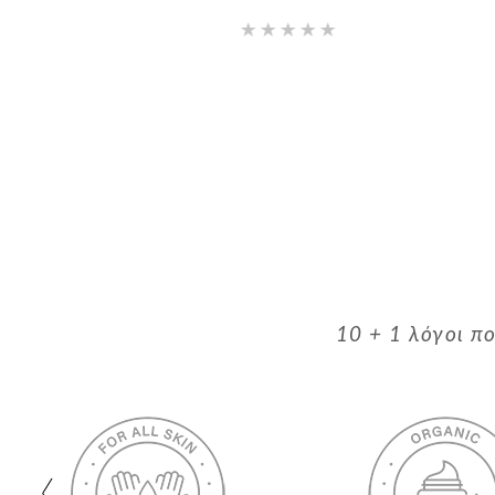
10 + 1 λόγοι π