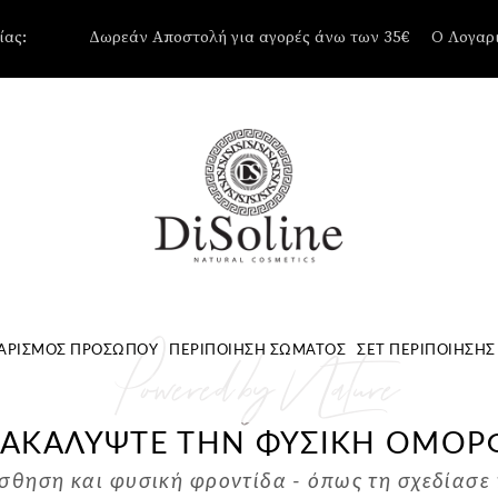
ίας:
Δωρεάν Αποστολή για αγορές άνω των 35€
Ο Λογαρ
Δεν υπάρχουν
Καλάθι.
Powered by Nature
ΑΡΙΣΜΌΣ ΠΡΟΣΏΠΟΥ
ΠΕΡΙΠΟΊΗΣΗ ΣΏΜΑΤΟΣ
ΣΕΤ ΠΕΡΙΠΟΊΗΣΗΣ
ΑΚΑΛΥΨΤΕ ΤΗΝ ΦΥΣΙΚΗ ΟΜΟΡ
σθηση και φυσική φροντίδα - όπως τη σχεδίασε