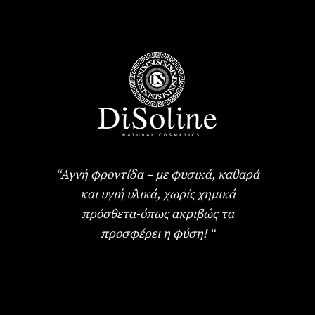
“Αγνή φροντίδα – με φυσικά, καθαρά
και υγιή υλικά, χωρίς χημικά
πρόσθετα-όπως ακριβώς τα
προσφέρει η φύση! “