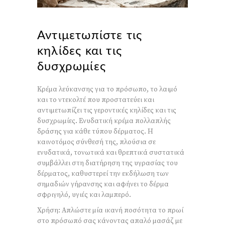
Αντιμετωπίστε τις
κηλίδες και τις
δυσχρωμίες
Κρέμα λεύκανσης για το πρόσωπο, το λαιμό
και το ντεκολτέ που προστατεύει και
αντιμετωπίζει τις γεροντικές κηλίδες και τις
δυσχρωμίες. Ενυδατική κρέμα πολλαπλής
δράσης για κάθε τύπου δέρματος. Η
καινοτόμος σύνθεσή της, πλούσια σε
ενυδατικά, τονωτικά και θρεπτικά συστατικά
συμβάλλει στη διατήρηση της υγρασίας του
δέρματος, καθυστερεί την εκδήλωση των
σημαδιών γήρανσης και αφήνει το δέρμα
σφριγηλό, υγιές και λαμπερό.
Χρήση: Απλώστε μία ικανή ποσότητα το πρωί
στο πρόσωπό σας κάνοντας απαλό μασάζ με