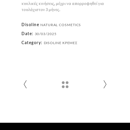
κυκλικές κινήσεις, μέχρι να απορροφηθεί για
τουλάχιστον 3 μήνες.
Disoline
NATURAL COSMETICS
Date:
30/03/2025
Category:
DISOLINE
ΚΡΈΜΕΣ