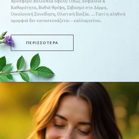
προσφέρει πολλαπλά οφέλη: Όπως Ασφάλεια &
Καθαρότητα, Βαθιά Θρέψη, Σεβασμό στο Δέρμα,
Οικολογική Συνείδηση, Ολιστική Ευεξία. ... Γιατί η αληθινή
ομορφιά δεν κατασκευάζεται – καλλιεργείται.
ΠΕΡΙΣΣΌΤΕΡΑ