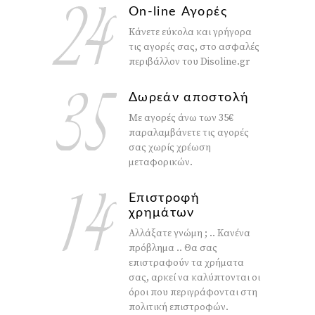
On-line Αγορές
Κάνετε εύκολα και γρήγορα
τις αγορές σας, στο ασφαλές
περιβάλλον του Disoline.gr
Δωρεάν αποστολή
Με αγορές άνω των 35€
παραλαμβάνετε τις αγορές
σας χωρίς χρέωση
μεταφορικών.
Επιστροφή
χρημάτων
Αλλάξατε γνώμη ; .. Κανένα
πρόβλημα .. Θα σας
επιστραφούν τα χρήματα
σας, αρκεί να καλύπτονται οι
όροι που περιγράφονται στη
πολιτική επιστροφών.