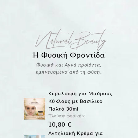
Natural Beauty
H Φυσική Φροντίδα
Φυσικά και Αγνά προϊόντα,
εμπνευσμένα από τη φύση.
Κεραλοιφή για Μαύρους
Κύκλους με Βασιλικό
Πολτό 30ml
Πλούσια φυσική κ
10,80
€
Αντηλιακή Κρέμα για