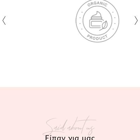
Said about us
Είπαν για μας