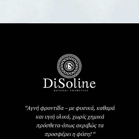
“Αγνή φροντίδα – με φυσικά, καθαρά
και υγιή υλικά, χωρίς χημικά
πρόσθετα-όπως ακριβώς τα
προσφέρει η φύση! “