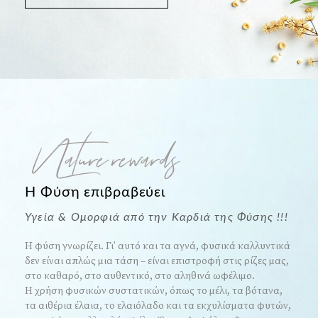
Nature rewards
Η Φύση επιβραβεύει
Υγεία & Ομορφιά από την Καρδιά της Φύσης !!!
Η φύση γνωρίζει. Γι’ αυτό και τα αγνά, φυσικά καλλυντικά
δεν είναι απλώς μια τάση – είναι επιστροφή στις ρίζες μας,
στο καθαρό, στο αυθεντικό, στο αληθινά ωφέλιμο.
Η χρήση φυσικών συστατικών, όπως το μέλι, τα βότανα,
τα αιθέρια έλαια, το ελαιόλαδο και τα εκχυλίσματα φυτών,