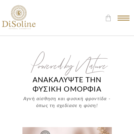
Δεν υπάρχουν προϊόντα στο
Καλάθι.
Powered by Nature
ΑΝΑΚΑΛΥΨΤΕ ΤΗΝ
ΦΥΣΙΚΗ ΟΜΟΡΦΙΑ
Αγνή αίσθηση και φυσική φροντίδα -
όπως τη σχεδίασε η φύση!