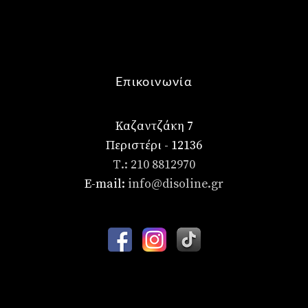
Επικοινωνία
Καζαντζάκη 7
Περιστέρι - 12136
Τ.: 210 8812970
E-mail:
info@disoline.gr