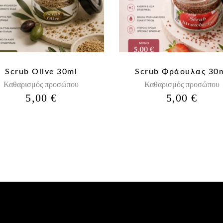
Scrub Olive 30ml
Scrub Φράουλας 30
Καθαρισμός προσώπου
Καθαρισμός προσώπου
5,00
€
5,00
€