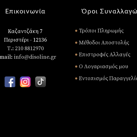
Επικοινωνία
Όροι Συναλλαγ
Τρόποι Πληρωμής
Καζαντζάκη 7
•
Περιστέρι - 12136
Μέθοδοι Αποστολής
•
Τ.: 210 8812970
Επιστροφές Αλλαγές
•
mail:
info@disoline.gr
Ο Λογαριασμός μου
•
Εντοπισμός Παραγγελί
•