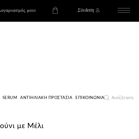
, , , , ,
, , , , ,
Λογαριασμός μου:
Σύνδεση
χουν προϊόντα στο
Αναζήτηση
SERUM
ΑΝΤΙΗΛΙΑΚΉ ΠΡΟΣΤΑΣΊΑ
ΕΠΙΚΟΙΝΩΝΊΑ
ούνι με Μέλι