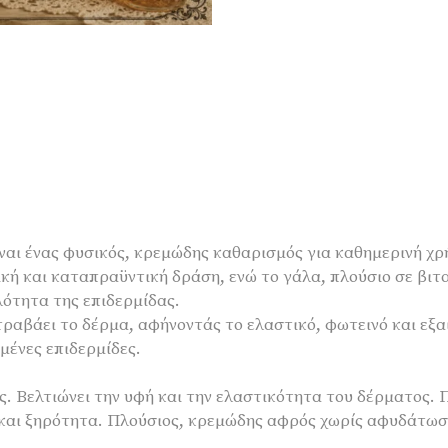
ίναι ένας φυσικός, κρεμώδης καθαρισμός για καθημερινή χρ
ική και καταπραϋντική δράση, ενώ το γάλα, πλούσιο σε βιτ
λότητα της επιδερμίδας.
τραβάει το δέρμα, αφήνοντάς το ελαστικό, φωτεινό και εξα
μένες επιδερμίδες.
ς. Βελτιώνει την υφή και την ελαστικότητα του δέρματος.
και ξηρότητα. Πλούσιος, κρεμώδης αφρός χωρίς αφυδάτωση