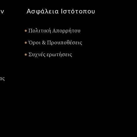
ών
Ασφάλεια Ιστότοπου
Πολιτική Απορρήτου
•
Όροι & Προυποθέσεις
•
Συχνές ερωτήσεις
•
ας