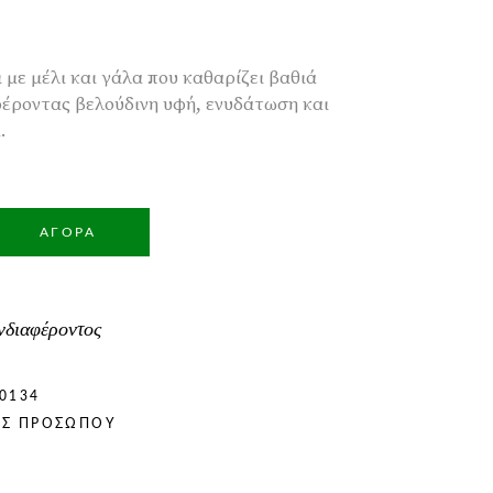
 με μέλι και γάλα που καθαρίζει βαθιά
φέροντας βελούδινη υφή, ενυδάτωση και
.
ΑΓΟΡΆ
νδιαφέροντος
0134
ΌΣ ΠΡΟΣΏΠΟΥ