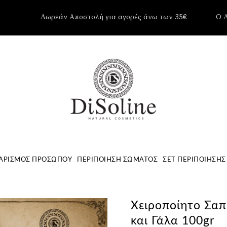
Δωρεάν Αποστολή για αγορές άνω των 35€
Ο 
Δεν υπάρ
Καλάθι.
ΑΡΙΣΜΌΣ ΠΡΟΣΏΠΟΥ
ΠΕΡΙΠΟΊΗΣΗ ΣΏΜΑΤΟΣ
ΣΕΤ ΠΕΡΙΠΟΊΗΣΗΣ
Χειροποίητο Σαπ
και Γάλα 100gr