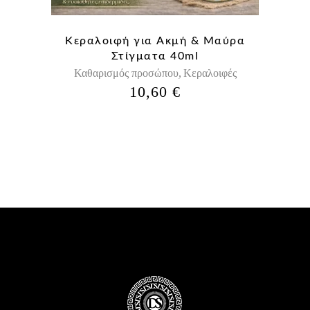
Κεραλοιφή για Aκμή & Μαύρα
Στίγματα 40ml
Καθαρισμός προσώπου
Κεραλοιφές
,
10,60
€