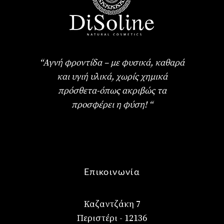
“Αγνή φροντίδα – με φυσικά, καθαρά
και υγιή υλικά, χωρίς χημικά
πρόσθετα-όπως ακριβώς τα
προσφέρει η φύση! “
Επικοινωνία
Καζαντζάκη 7
Περιστέρι - 12136