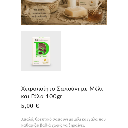
Χειροποίητο Σαπούνι με Μέλι
και Γάλα 100gr
5,00
€
Απαλό, θρεπτικό σαπούνι με μέλι και γάλα που
καθαρίζει βαθιά χωρίς να ξηραίνει,