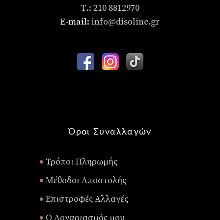
Τ.: 210 8812970
E-mail:
info@disoline.gr
Όροι Συναλλαγών
Τρόποι Πληρωμής
•
Μέθοδοι Αποστολής
•
Επιστροφές Αλλαγές
•
Ο Λογαριασμός μου
•