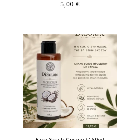
5,00
€
Face Scrub Coconut150ml