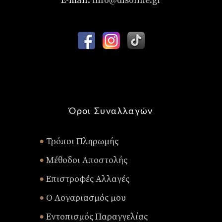
E-mail:
info@disoline.gr
Όροι Συναλλαγών
Τρόποι Πληρωμής
•
Μέθοδοι Αποστολής
•
Επιστροφές Αλλαγές
•
Ο Λογαριασμός μου
•
Εντοπισμός Παραγγελίας
•