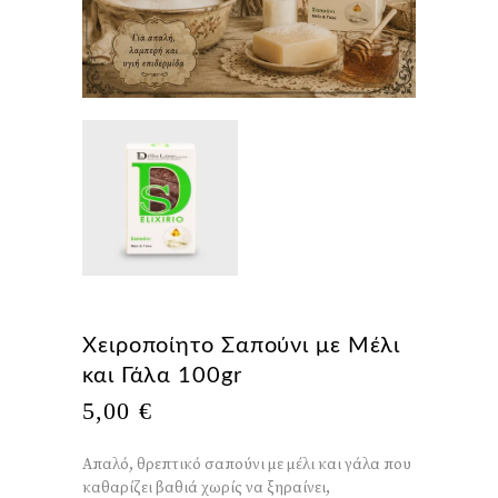
Χειροποίητο Σαπούνι με Μέλι
και Γάλα 100gr
5,00
€
Απαλό, θρεπτικό σαπούνι με μέλι και γάλα που
καθαρίζει βαθιά χωρίς να ξηραίνει,