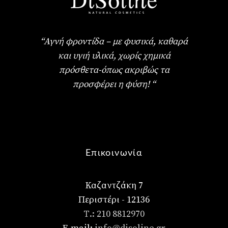
“Αγνή φροντίδα – με φυσικά, καθαρά
και υγιή υλικά, χωρίς χημικά
πρόσθετα-όπως ακριβώς τα
προσφέρει η φύση! “
Επικοινωνία
Καζαντζάκη 7
Περιστέρι - 12136
Τ.: 210 8812970