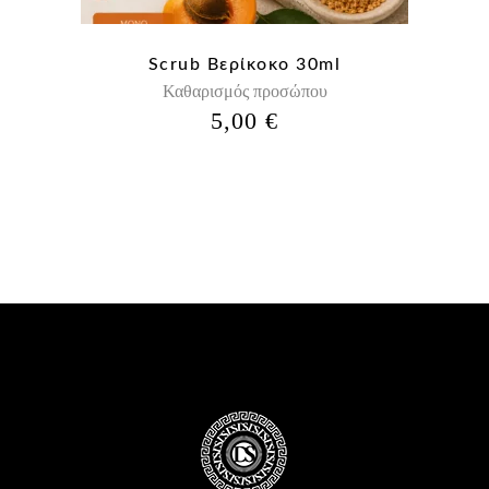
Scrub Βερίκοκο 30ml
Καθαρισμός προσώπου
5,00
€