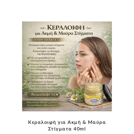
Κεραλοιφή για Aκμή & Μαύρα
Στίγματα 40ml