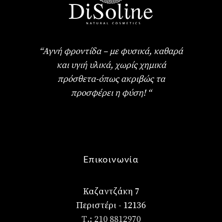
“Αγνή φροντίδα – με φυσικά, καθαρά
και υγιή υλικά, χωρίς χημικά
πρόσθετα-όπως ακριβώς τα
προσφέρει η φύση! “
Επικοινωνία
Καζαντζάκη 7
Περιστέρι - 12136
Τ.: 210 8812970