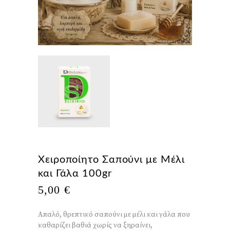
Χειροποίητο Σαπούνι με Μέλι
και Γάλα 100gr
5,00
€
Απαλό, θρεπτικό σαπούνι με μέλι και γάλα που
καθαρίζει βαθιά χωρίς να ξηραίνει,