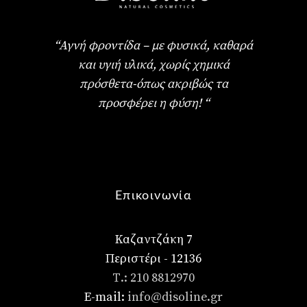
“Αγνή φροντίδα – με φυσικά, καθαρά
και υγιή υλικά, χωρίς χημικά
πρόσθετα-όπως ακριβώς τα
προσφέρει η φύση! “
Επικοινωνία
Καζαντζάκη 7
Περιστέρι - 12136
Τ.: 210 8812970
E-mail:
info@disoline.gr