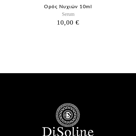
Ορός Νυχιών 10ml
Serum
10,00
€