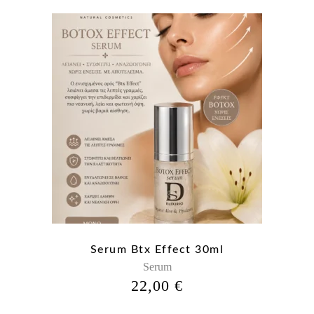
Serum Btx Effect 30ml
Serum
22,00
€