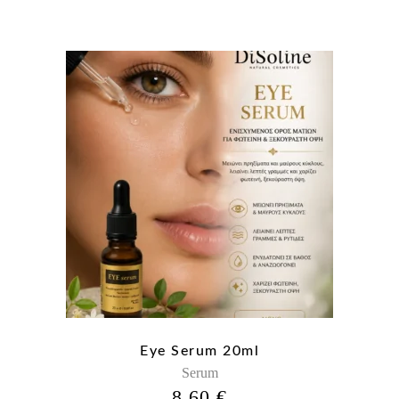
Eye Serum 20ml
Serum
8,60
€