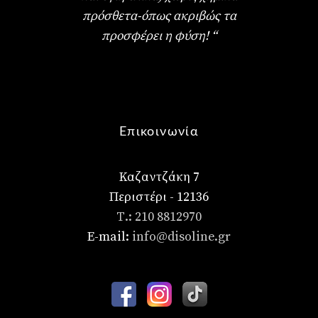
πρόσθετα-όπως ακριβώς τα
προσφέρει η φύση! “
Επικοινωνία
Καζαντζάκη 7
Περιστέρι - 12136
Τ.: 210 8812970
E-mail:
info@disoline.gr