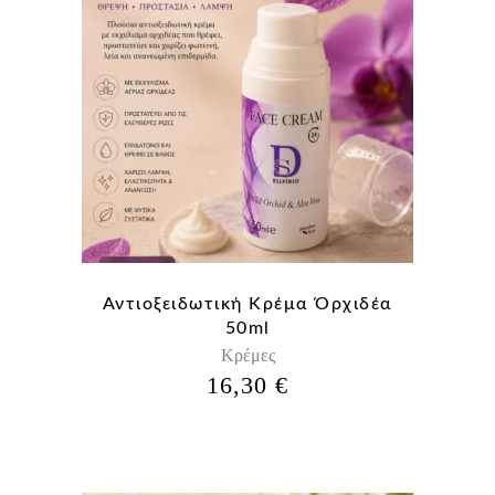
Αντιοξειδωτική Κρέμα Όρχιδέα
50ml
Κρέμες
16,30
€