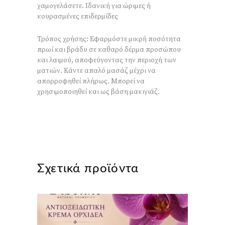
χαμογελάσετε. Ιδανική για ώριμες ή
κουρασμένες επιδερμίδες
Τρόπος χρήσης: Εφαρμόστε μικρή ποσότητα
πρωί και βράδυ σε καθαρό δέρμα προσώπου
και λαιμού, αποφεύγοντας την περιοχή των
ματιών. Κάντε απαλό μασάζ μέχρι να
απορροφηθεί πλήρως. Μπορεί να
χρησιμοποιηθεί και ως βάση μακιγιάζ.
Σχετικά προϊόντα