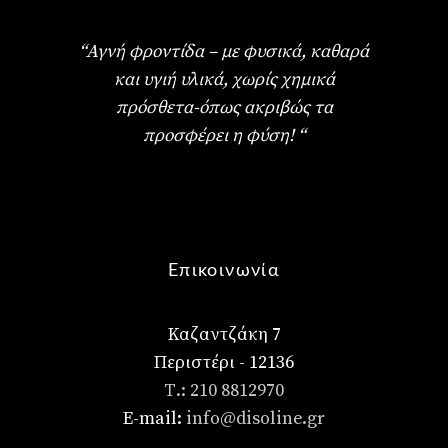
“Αγνή φροντίδα – με φυσικά, καθαρά
και υγιή υλικά, χωρίς χημικά
πρόσθετα-όπως ακριβώς τα
προσφέρει η φύση! “
Επικοινωνία
Καζαντζάκη 7
Περιστέρι - 12136
Τ.: 210 8812970
E-mail:
info@disoline.gr