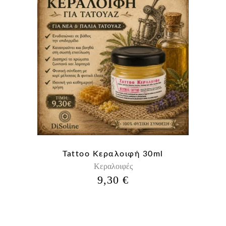
Tattoo Κεραλοιφή 30ml
Κεραλοιφές
9,30
€