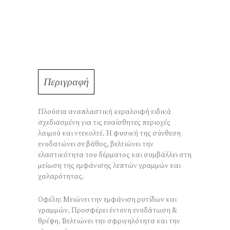
Περιγραφή
Πλούσια αναπλαστική κεραλοιφή ειδικά
σχεδιασμένη για τις ευαίσθητες περιοχές
λαιμού και ντεκολτέ. Η φυσική της σύνθεση
ενυδατώνει σε βάθος, βελτιώνει την
ελαστικότητα του δέρματος και συμβάλλει στη
μείωση της εμφάνισης λεπτών γραμμών και
χαλαρότητας.
Οφέλη: Μειώνει την εμφάνιση ρυτίδων και
γραμμών. Προσφέρει έντονη ενυδάτωση &
θρέψη. Βελτιώνει την σφριγηλότητα και την