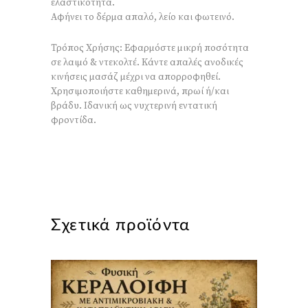
ελαστικότητα.
Αφήνει το δέρμα απαλό, λείο και φωτεινό.
Τρόπος Χρήσης: Εφαρμόστε μικρή ποσότητα
σε λαιμό & ντεκολτέ. Κάντε απαλές ανοδικές
κινήσεις μασάζ μέχρι να απορροφηθεί.
Χρησιμοποιήστε καθημερινά, πρωί ή/και
βράδυ. Ιδανική ως νυχτερινή εντατική
φροντίδα.
Σχετικά προϊόντα