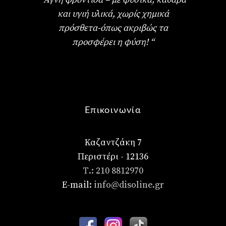
και υγιή υλικά, χωρίς χημικά
πρόσθετα-όπως ακριβώς τα
προσφέρει η φύση! “
Επικοινωνία
Καζαντζάκη 7
Περιστέρι - 12136
Τ.: 210 8812970
E-mail:
info@disoline.gr