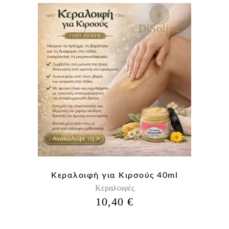
Κεραλοιφή για Κιρσούς 40ml
Κεραλοιφές
10,40
€