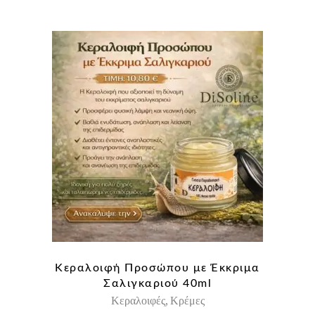
Κεραλοιφή Προσώπου με Έκκριμα
Σαλιγκαριού 40ml
Κεραλοιφές
Κρέμες
,