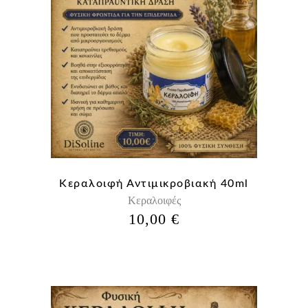
Κεραλοιφή Αντιμικροβιακή 40ml
Κεραλοιφές
10,00
€