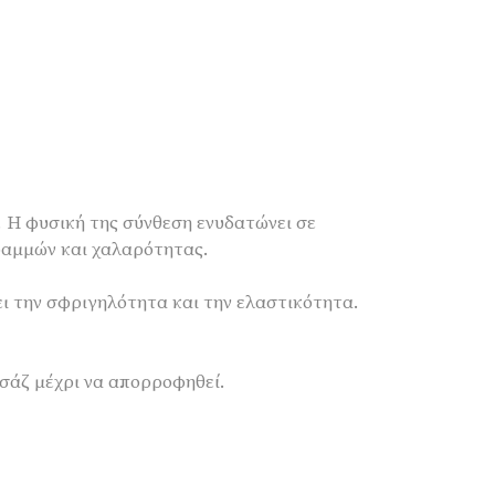
. Η φυσική της σύνθεση ενυδατώνει σε
ραμμών και χαλαρότητας.
ι την σφριγηλότητα και την ελαστικότητα.
σάζ μέχρι να απορροφηθεί.