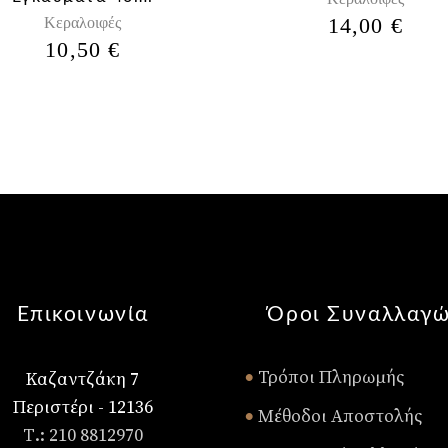
14,00
€
Κεραλοιφές
10,50
€
Επικοινωνία
Όροι Συναλλαγ
Τρόποι Πληρωμής
Καζαντζάκη 7
•
Περιστέρι - 12136
Μέθοδοι Αποστολής
•
Τ.: 210 8812970