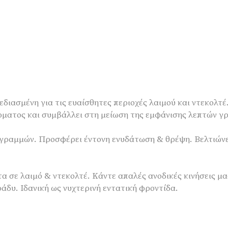
διασμένη για τις ευαίσθητες περιοχές λαιμού και ντεκολτέ
έρματος και συμβάλλει στη μείωση της εμφάνισης λεπτών γ
 γραμμών. Προσφέρει έντονη ενυδάτωση & θρέψη. Βελτιώνε
 σε λαιμό & ντεκολτέ. Κάντε απαλές ανοδικές κινήσεις μα
άδυ. Ιδανική ως νυχτερινή εντατική φροντίδα.