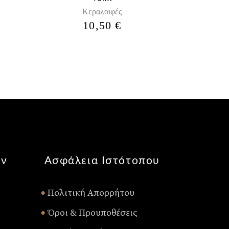
Κεραλοιφές
10,50
€
ών
Ασφάλεια Ιστότοπου
Πολιτική Απορρήτου
•
Όροι & Προυποθέσεις
•