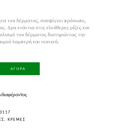
ητα του δέρματος, συσφίγγει πρόσωπο,
ος. Δρα ενάντια στις ελεύθερες ρίζες και
βολισμό του δέρματος διατηρώντας την
αιμού λαμπερή και νεανική.
ΑΓΟΡΆ
νδιαφέροντος
0117
ΈΣ
,
ΚΡΈΜΕΣ