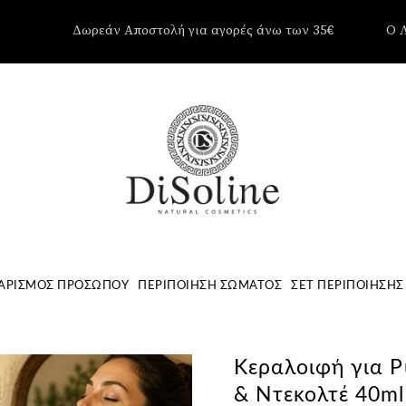
Δωρεάν Αποστολή για αγορές άνω των 35€
Ο 
Δεν υπάρ
Καλάθι.
ΑΡΙΣΜΌΣ ΠΡΟΣΏΠΟΥ
ΠΕΡΙΠΟΊΗΣΗ ΣΏΜΑΤΟΣ
ΣΕΤ ΠΕΡΙΠΟΊΗΣΗΣ
Κεραλοιφή για Ρ
& Ντεκολτέ 40ml