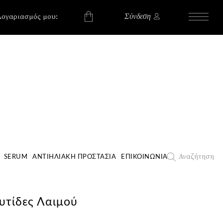
, , , , ,
, , , , ,
Λογαριασμός μου:
Σύνδεση
χουν προϊόντα στο
Αναζήτηση
SERUM
ΑΝΤΙΗΛΙΑΚΉ ΠΡΟΣΤΑΣΊΑ
ΕΠΙΚΟΙΝΩΝΊΑ
υτίδες Λαιμού