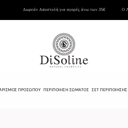
Δωρεάν Αποστολή για αγορές άνω των 35€
Ο 
Δεν υπάρ
Καλάθι.
ΑΡΙΣΜΌΣ ΠΡΟΣΏΠΟΥ
ΠΕΡΙΠΟΊΗΣΗ ΣΏΜΑΤΟΣ
ΣΕΤ ΠΕΡΙΠΟΊΗΣΗΣ