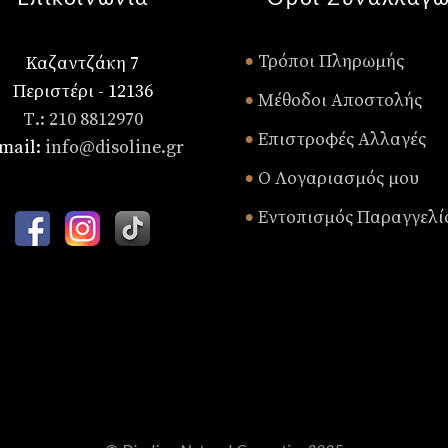
Τρόποι Πληρωμής
Καζαντζάκη 7
•
Περιστέρι - 12136
Μέθοδοι Αποστολής
•
Τ.: 210 8812970
Επιστροφές Αλλαγές
•
mail:
info@disoline.gr
Ο Λογαριασμός μου
•
Εντοπισμός Παραγγελί
•