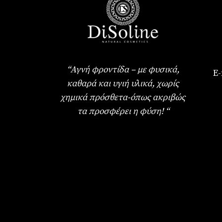
“Αγνή φροντίδα – με φυσικά,
E-
καθαρά και υγιή υλικά, χωρίς
χημικά πρόσθετα-όπως ακριβώς
τα προσφέρει η φύση! “