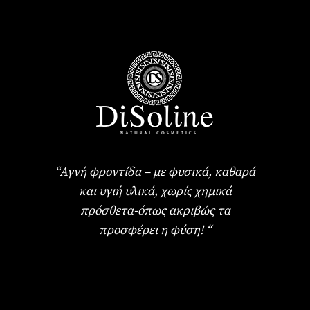
“Αγνή φροντίδα – με φυσικά, καθαρά
και υγιή υλικά, χωρίς χημικά
πρόσθετα-όπως ακριβώς τα
προσφέρει η φύση! “