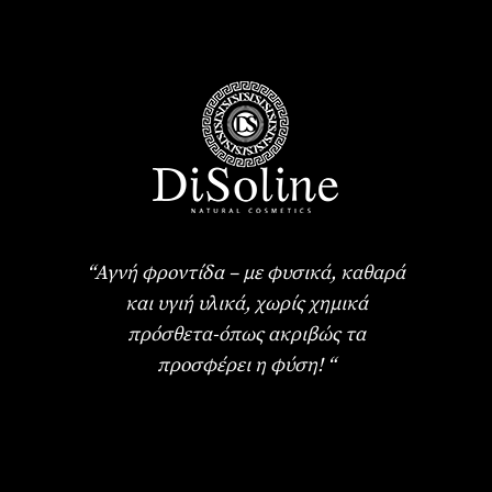
“Αγνή φροντίδα – με φυσικά, καθαρά
και υγιή υλικά, χωρίς χημικά
πρόσθετα-όπως ακριβώς τα
προσφέρει η φύση! “