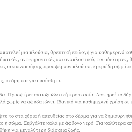
 αποτελεί μια πλούσια, θρεπτική επιλογή για καθημερινό 
ιδωτικές, αντιγηραντικές και αναπλαστικές του ιδιότητες,
σεις σαπωνοποίησης προσφέρουν πλούσιο, κρεμώδη αφρό που
, ακόμη και για ευαίσθητο.
δα. Προσφέρει αντιοξειδωτική προστασία. Διατηρεί το δέρ
αλά χωρίς να αφυδατώνει. Ιδανικό για καθημερινή χρήση σ
ψτε το στα χέρια ή απευθείας στο δέρμα για να δημιουργηθ
πο ή σώμα. Ξεβγάλτε καλά με άφθονο νερό. Για καλύτερα 
θήκη για μεγαλύτερη διάρκεια ζωής.