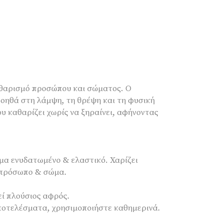
καθαρισμό προσώπου και σώματος. Ο
 βοηθά στη λάμψη, τη θρέψη και τη φυσική
 καθαρίζει χωρίς να ξηραίνει, αφήνοντας
μα ενυδατωμένο & ελαστικό. Χαρίζει
ε πρόσωπο & σώμα.
εί πλούσιος αφρός.
αποτελέσματα, χρησιμοποιήστε καθημερινά.