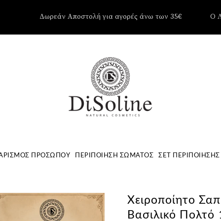
Δωρεάν Αποστολή για αγορές άνω των 35€
Ο 
Δεν υπάρ
Καλάθι.
ΑΡΙΣΜΌΣ ΠΡΟΣΏΠΟΥ
ΠΕΡΙΠΟΊΗΣΗ ΣΏΜΑΤΟΣ
ΣΕΤ ΠΕΡΙΠΟΊΗΣΗΣ
Χειροποίητο Σαπ
Βασιλικό Πολτό 