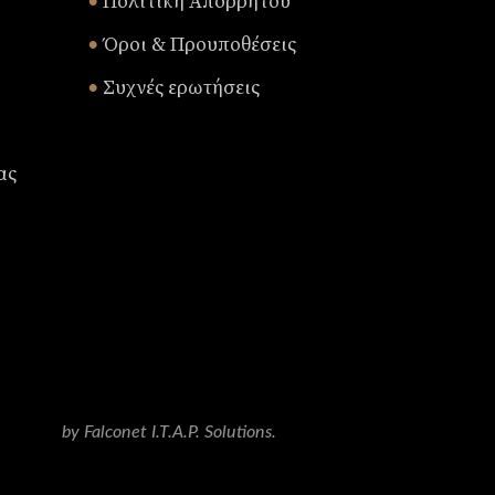
Πολιτική Απορρήτου
•
Όροι & Προυποθέσεις
•
Συχνές ερωτήσεις
•
ας
by Falconet I.T.A.P. Solutions.