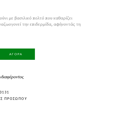
ούνι με βασιλικό πολτό που καθαρίζει
ναζωογονεί την επιδερμίδα, αφήνοντάς τη
ΑΓΟΡΆ
νδιαφέροντος
0131
ΌΣ ΠΡΟΣΏΠΟΥ