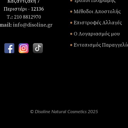
Τρόποι Πληρωμής
Καζαντζάκη 7
•
Περιστέρι - 12136
Μέθοδοι Αποστολής
•
Τ.: 210 8812970
Επιστροφές Αλλαγές
•
mail:
info@disoline.gr
Ο Λογαριασμός μου
•
Εντοπισμός Παραγγελί
•
© Disoline Natural Cosmetics 2025