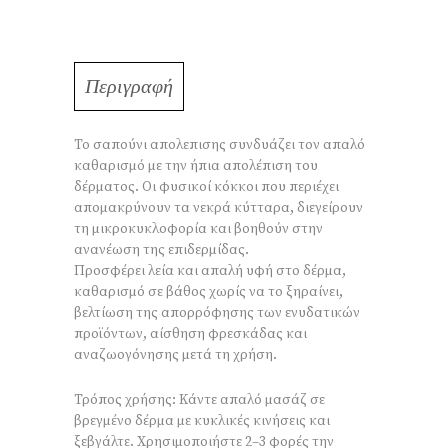
Περιγραφή
Το σαπούνι απολεπισης συνδυάζει τον απαλό
καθαρισμό με την ήπια απολέπιση του
δέρματος. Οι φυσικοί κόκκοι που περιέχει
απομακρύνουν τα νεκρά κύτταρα, διεγείρουν
τη μικροκυκλοφορία και βοηθούν στην
ανανέωση της επιδερμίδας.
Προσφέρει λεία και απαλή υφή στο δέρμα,
καθαρισμό σε βάθος χωρίς να το ξηραίνει,
βελτίωση της απορρόφησης των ενυδατικών
προϊόντων, αίσθηση φρεσκάδας και
αναζωογόνησης μετά τη χρήση.
Τρόπος χρήσης: Κάντε απαλό μασάζ σε
βρεγμένο δέρμα με κυκλικές κινήσεις και
ξεβγάλτε. Χρησιμοποιήστε 2–3 φορές την