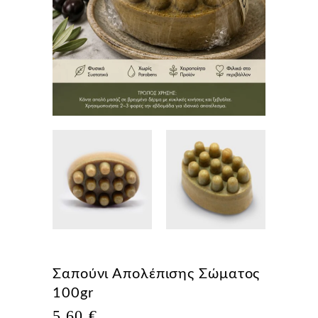
Σαπούνι Απολέπισης Σώματος
100gr
5,60
€