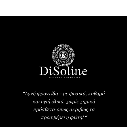
“Αγνή φροντίδα – με φυσικά, καθαρά
και υγιή υλικά, χωρίς χημικά
πρόσθετα-όπως ακριβώς τα
προσφέρει η φύση! “