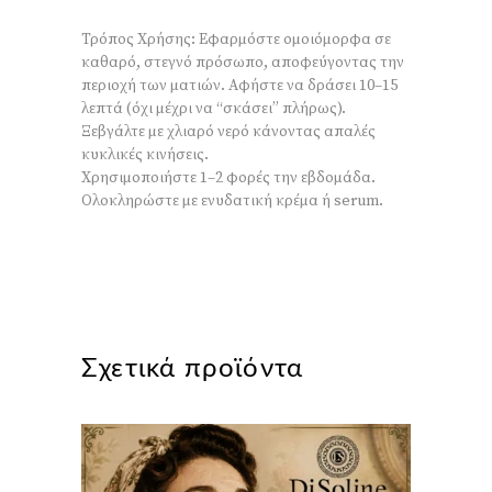
Τρόπος Χρήσης: Εφαρμόστε ομοιόμορφα σε
καθαρό, στεγνό πρόσωπο, αποφεύγοντας την
περιοχή των ματιών. Αφήστε να δράσει 10–15
λεπτά (όχι μέχρι να “σκάσει” πλήρως).
Ξεβγάλτε με χλιαρό νερό κάνοντας απαλές
κυκλικές κινήσεις.
Χρησιμοποιήστε 1–2 φορές την εβδομάδα.
Ολοκληρώστε με ενυδατική κρέμα ή serum.
Σχετικά προϊόντα