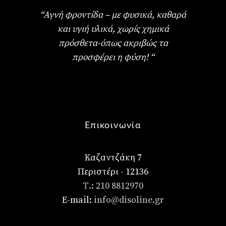
“Αγνή φροντίδα – με φυσικά, καθαρά
και υγιή υλικά, χωρίς χημικά
πρόσθετα-όπως ακριβώς τα
προσφέρει η φύση! “
Επικοινωνία
Καζαντζάκη 7
Περιστέρι - 12136
Τ.: 210 8812970
E-mail:
info@disoline.gr