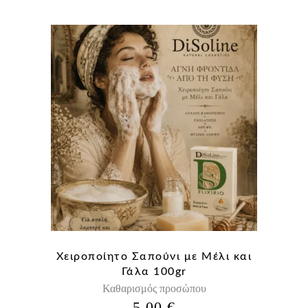
ΕΊΝΑΙ:
ΕΊΝΑΙ:
14,80 €.
11,90 €.
Χειροποίητο Σαπούνι με Μέλι και
Γάλα 100gr
Καθαρισμός προσώπου
5,00
€