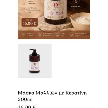
Μάσκα Μαλλιών με Κερατίνη
300ml
16,00
€