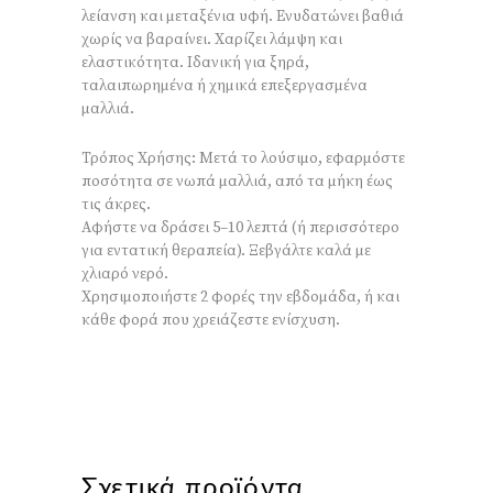
λείανση και μεταξένια υφή. Ενυδατώνει βαθιά
χωρίς να βαραίνει. Χαρίζει λάμψη και
ελαστικότητα. Ιδανική για ξηρά,
ταλαιπωρημένα ή χημικά επεξεργασμένα
μαλλιά.
Τρόπος Χρήσης: Μετά το λούσιμο, εφαρμόστε
ποσότητα σε νωπά μαλλιά, από τα μήκη έως
τις άκρες.
Αφήστε να δράσει 5–10 λεπτά (ή περισσότερο
για εντατική θεραπεία). Ξεβγάλτε καλά με
χλιαρό νερό.
Χρησιμοποιήστε 2 φορές την εβδομάδα, ή και
κάθε φορά που χρειάζεστε ενίσχυση.
Σχετικά προϊόντα