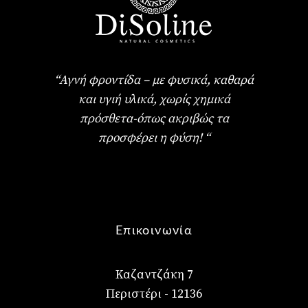
“Αγνή φροντίδα – με φυσικά, καθαρά
και υγιή υλικά, χωρίς χημικά
πρόσθετα-όπως ακριβώς τα
προσφέρει η φύση! “
Επικοινωνία
Καζαντζάκη 7
Περιστέρι - 12136