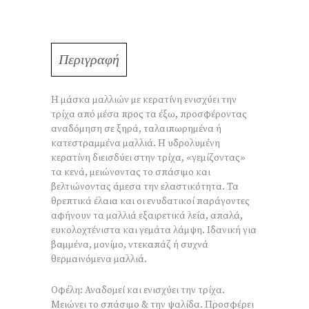
Περιγραφή
Η μάσκα μαλλιών με κερατίνη ενισχύει την
τρίχα από μέσα προς τα έξω, προσφέροντας
αναδόμηση σε ξηρά, ταλαιπωρημένα ή
κατεστραμμένα μαλλιά. Η υδρολυμένη
κερατίνη διεισδύει στην τρίχα, «γεμίζοντας»
τα κενά, μειώνοντας το σπάσιμο και
βελτιώνοντας άμεσα την ελαστικότητα. Τα
θρεπτικά έλαια και οι ενυδατικοί παράγοντες
αφήνουν τα μαλλιά εξαιρετικά λεία, απαλά,
ευκολοχτένιστα και γεμάτα λάμψη. Ιδανική για
βαμμένα, μονίμο, ντεκαπάζ ή συχνά
θερμαινόμενα μαλλιά.
Οφέλη: Αναδομεί και ενισχύει την τρίχα.
Μειώνει το σπάσιμο & την ψαλίδα. Προσφέρει