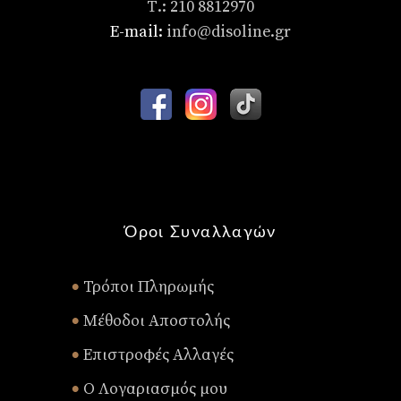
Τ.: 210 8812970
E-mail:
info@disoline.gr
Όροι Συναλλαγών
Τρόποι Πληρωμής
•
Μέθοδοι Αποστολής
•
Επιστροφές Αλλαγές
•
Ο Λογαριασμός μου
•