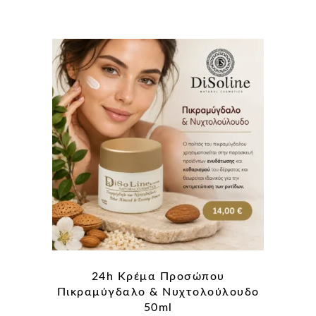
24h Κρέμα Προσώπου
Πικραμύγδαλο & Νυχτολούλουδο
50ml