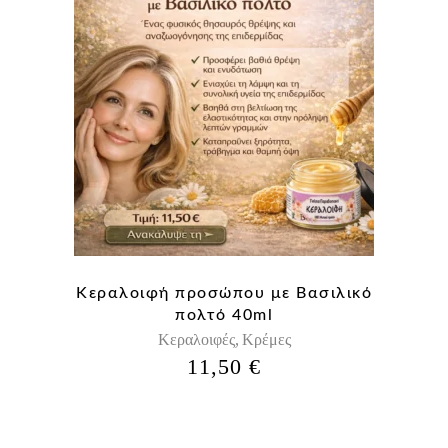
Κεραλοιφή προσώπου με Βασιλικό
πολτό 40ml
Κεραλοιφές
Κρέμες
,
11,50
€