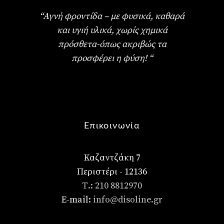
“Αγνή φροντίδα – με φυσικά, καθαρά
και υγιή υλικά, χωρίς χημικά
πρόσθετα-όπως ακριβώς τα
προσφέρει η φύση! “
Επικοινωνία
Καζαντζάκη 7
Περιστέρι - 12136
Τ.: 210 8812970
E-mail:
info@disoline.gr