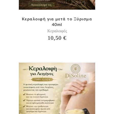
Κεραλοιφή για μετά το Ξύρισμα
40ml
Κεραλοιφές
10,50
€