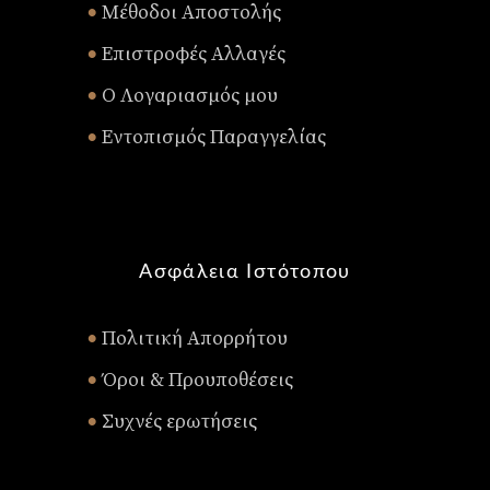
Μέθοδοι Αποστολής
•
Επιστροφές Αλλαγές
•
Ο Λογαριασμός μου
•
Εντοπισμός Παραγγελίας
•
Ασφάλεια Ιστότοπου
Πολιτική Απορρήτου
•
Όροι & Προυποθέσεις
•
Συχνές ερωτήσεις
•