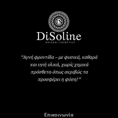
“Αγνή φροντίδα – με φυσικά, καθαρά
και υγιή υλικά, χωρίς χημικά
πρόσθετα-όπως ακριβώς τα
προσφέρει η φύση! “
Επικοινωνία