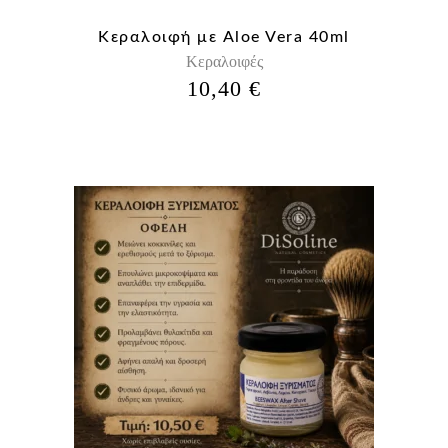
Κεραλοιφή με Aloe Vera 40ml
Κεραλοιφές
10,40
€