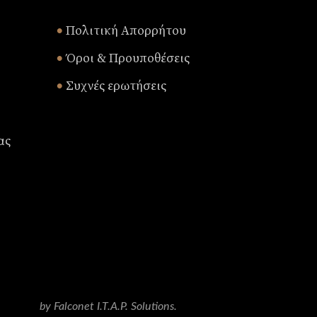
Πολιτική Απορρήτου
•
Όροι & Προυποθέσεις
•
Συχνές ερωτήσεις
•
ας
by Falconet I.T.A.P. Solutions.