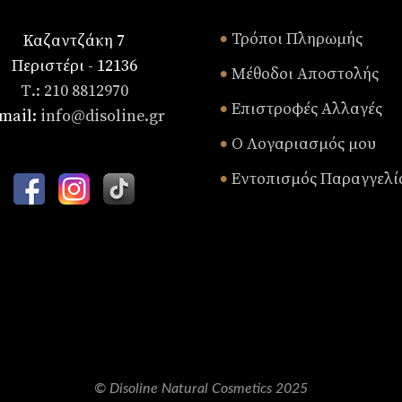
Τρόποι Πληρωμής
Καζαντζάκη 7
•
Περιστέρι - 12136
Μέθοδοι Αποστολής
•
Τ.: 210 8812970
Επιστροφές Αλλαγές
•
mail:
info@disoline.gr
Ο Λογαριασμός μου
•
Εντοπισμός Παραγγελί
•
© Disoline Natural Cosmetics 2025