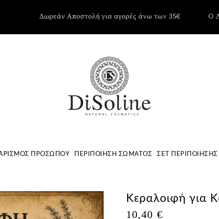
Δωρεάν Αποστολή για αγορές άνω των 35€
Ο 
Δεν υπάρ
Καλάθι.
ΑΡΙΣΜΌΣ ΠΡΟΣΏΠΟΥ
ΠΕΡΙΠΟΊΗΣΗ ΣΏΜΑΤΟΣ
ΣΕΤ ΠΕΡΙΠΟΊΗΣΗΣ
Κεραλοιφή για 
10,40
€