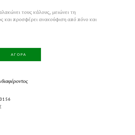
λακώνει τους κάλους, μειώνει τη
ς και προσφέρει ανακούφιση από πόνο και
ΑΓΟΡΆ
νδιαφέροντος
0156
Σ