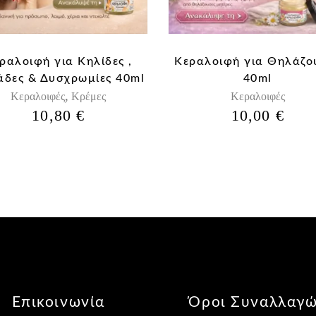
ραλοιφή για Κηλίδες ,
Κεραλοιφή για Θηλάζο
δες & Δυσχρωμίες 40ml
40ml
,
Κεραλοιφές
Κρέμες
Κεραλοιφές
10,80
€
10,00
€
Επικοινωνία
Όροι Συναλλαγ