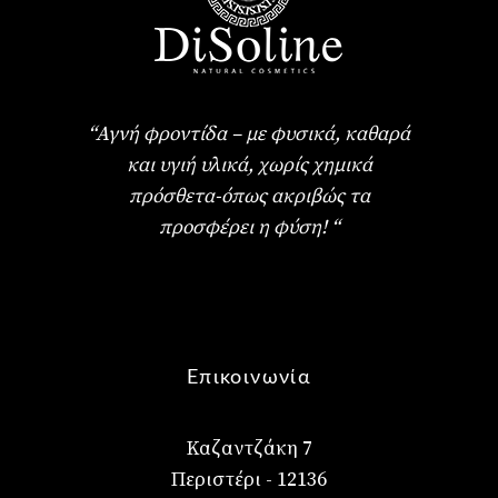
“Αγνή φροντίδα – με φυσικά, καθαρά
και υγιή υλικά, χωρίς χημικά
πρόσθετα-όπως ακριβώς τα
προσφέρει η φύση! “
Επικοινωνία
Καζαντζάκη 7
Περιστέρι - 12136