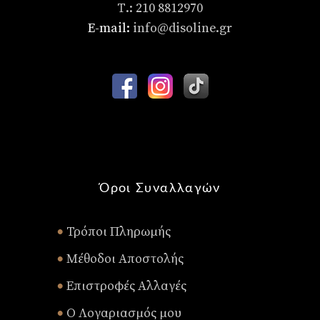
Τ.: 210 8812970
E-mail:
info@disoline.gr
Όροι Συναλλαγών
Τρόποι Πληρωμής
•
Μέθοδοι Αποστολής
•
Επιστροφές Αλλαγές
•
Ο Λογαριασμός μου
•