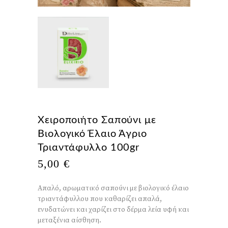
Χειροποιήτο Σαπούνι με
Βιολογικό Έλαιο Άγριο
Τριαντάφυλλο 100gr
5,00
€
Απαλό, αρωματικό σαπούνι με βιολογικό έλαιο
τριαντάφυλλου που καθαρίζει απαλά,
ενυδατώνει και χαρίζει στο δέρμα λεία υφή και
μεταξένια αίσθηση.