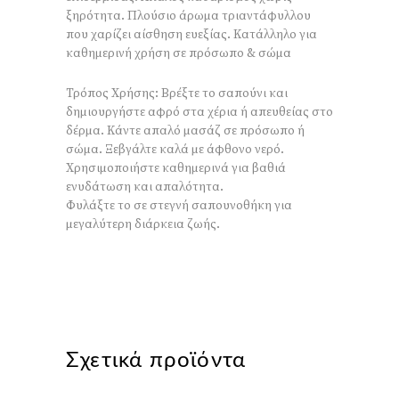
ξηρότητα. Πλούσιο άρωμα τριαντάφυλλου
που χαρίζει αίσθηση ευεξίας. Κατάλληλο για
καθημερινή χρήση σε πρόσωπο & σώμα
Τρόπος Χρήσης: Βρέξτε το σαπούνι και
δημιουργήστε αφρό στα χέρια ή απευθείας στο
δέρμα. Κάντε απαλό μασάζ σε πρόσωπο ή
σώμα. Ξεβγάλτε καλά με άφθονο νερό.
Χρησιμοποιήστε καθημερινά για βαθιά
ενυδάτωση και απαλότητα.
Φυλάξτε το σε στεγνή σαπουνοθήκη για
μεγαλύτερη διάρκεια ζωής.
Σχετικά προϊόντα