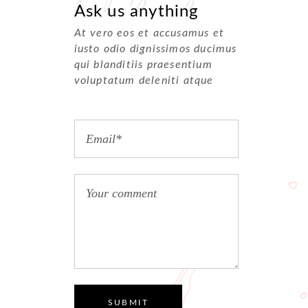
Ask us anything
At vero eos et accusamus et
iusto odio dignissimos ducimus
qui blanditiis praesentium
voluptatum deleniti atque
SUBMIT