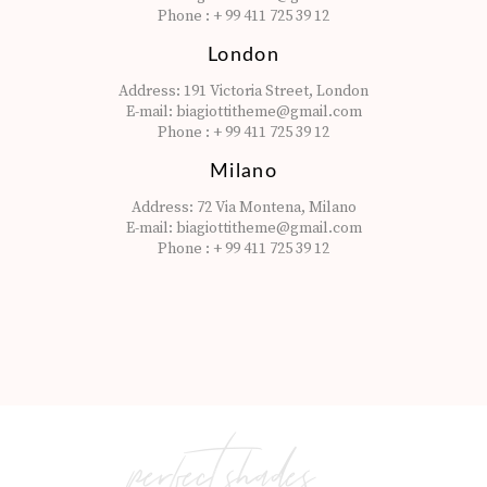
Phone :
+ 99 411 725 39 12
London
Address:
191 Victoria Street, London
E-mail:
biagiottitheme@gmail.com
Phone :
+ 99 411 725 39 12
Milano
Address:
72 Via Montena, Milano
E-mail:
biagiottitheme@gmail.com
Phone :
+ 99 411 725 39 12
perfect shades