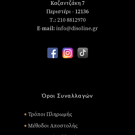
Καζαντζάκη 7
Περιστέρι - 12136
Τ.: 210 8812970
E-mail:
info@disoline.gr
Όροι Συναλλαγών
Τρόποι Πληρωμής
•
Μέθοδοι Αποστολής
•