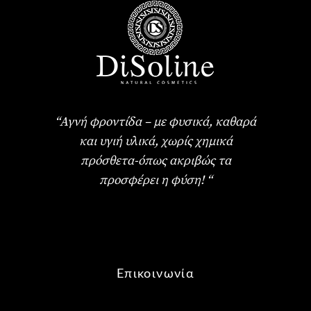
“Αγνή φροντίδα – με φυσικά, καθαρά
και υγιή υλικά, χωρίς χημικά
πρόσθετα-όπως ακριβώς τα
προσφέρει η φύση! “
Επικοινωνία